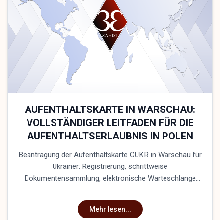
AUFENTHALTSKARTE IN WARSCHAU:
VOLLSTÄNDIGER LEITFADEN FÜR DIE
AUFENTHALTSERLAUBNIS IN POLEN
Beantragung der Aufenthaltskarte CUKR in Warschau für
Ukrainer: Registrierung, schrittweise
Dokumentensammlung, elektronische Warteschlange
und Begleitung von der Internationalen Anwaltskanzlei
Zahist
Mehr lesen...