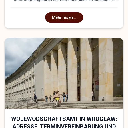
Zahist
Mehr lesen...
WOJEWODSCHAFTSAMT IN WROCŁAW:
ADRESSE, TERMINVEREINBARUNG UND