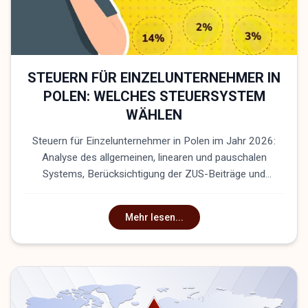
STEUERN FÜR EINZELUNTERNEHMER IN
POLEN: WELCHES STEUERSYSTEM
WÄHLEN
Steuern für Einzelunternehmer in Polen im Jahr 2026:
Analyse des allgemeinen, linearen und pauschalen
Systems, Berücksichtigung der ZUS-Beiträge und
Registrierung der VAT mit der Internationalen
Anwaltskanzlei Zahist
Mehr lesen...