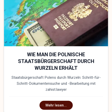
WIE MAN DIE POLNISCHE
STAATSBÜRGERSCHAFT DURCH
WURZELN ERHÄLT
Staatsbürgerschaft Polens durch Wurzeln: Schritt-für-
Schritt-Dokumentensuche und -Bearbeitung mit
zahist.lawyer
Mehr lesen...