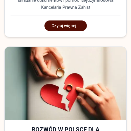
składanie dokumentów i pomoc Międzynarodowa
Kancelaria Prawna Zahist
Czytaj więcej...
ROZWÓD W POLSCE DLA