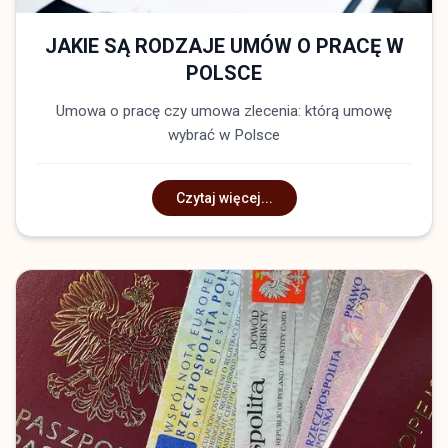
JAKIE SĄ RODZAJE UMÓW O PRACĘ W
POLSCE
Umowa o pracę czy umowa zlecenia: którą umowę
wybrać w Polsce
Czytaj więcej...