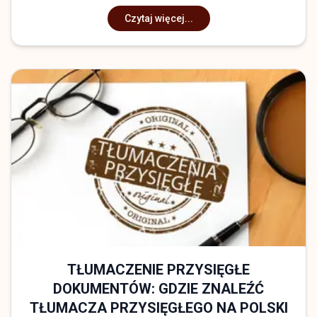
Czytaj więcej...
TŁUMACZENIE PRZYSIĘGŁE
DOKUMENTÓW: GDZIE ZNALEŹĆ
TŁUMACZA PRZYSIĘGŁEGO NA POLSKI