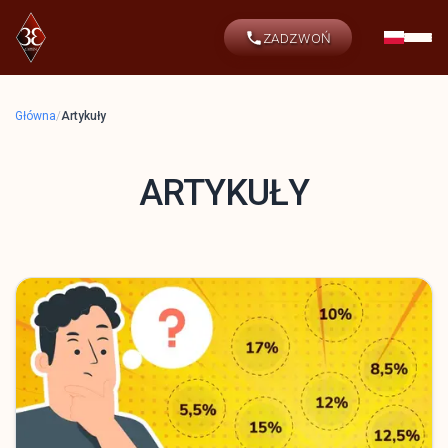
ZADZWOŃ
Główna
/
Artykuły
ARTYKUŁY