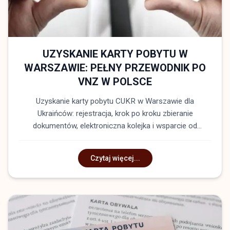
UZYSKANIE KARTY POBYTU W
WARSZAWIE: PEŁNY PRZEWODNIK PO
VNZ W POLSCE
Uzyskanie karty pobytu CUKR w Warszawie dla
Ukraińców: rejestracja, krok po kroku zbieranie
dokumentów, elektroniczna kolejka i wsparcie od
Międzynarodowa Kancelaria Prawna Zahist
Czytaj więcej...