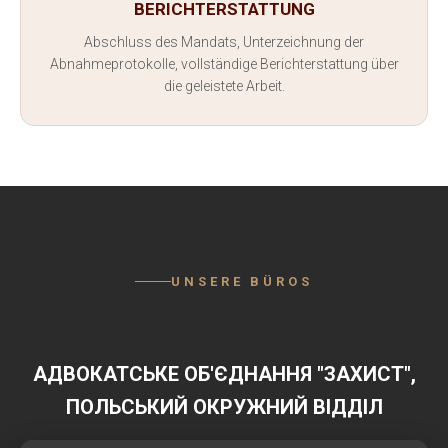
BERICHTERSTATTUNG
Abschluss des Mandats, Unterzeichnung der
Abnahmeprotokolle, vollständige Berichterstattung über
die geleistete Arbeit.
UNSERE BÜROS
АДВОКАТСЬКЕ ОБ'ЄДНАННЯ "ЗАХИСТ",
ПОЛЬСЬКИЙ ОКРУЖНИЙ ВІДДІЛ