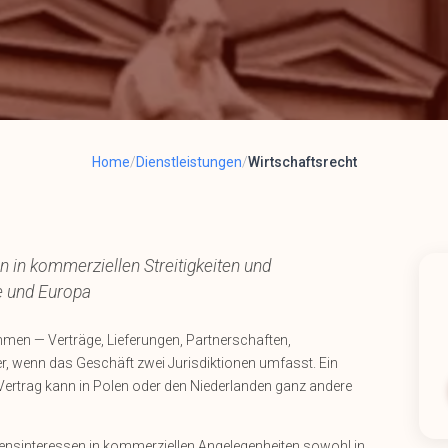
Home
/
Dienstleistungen
/
Wirtschaftsrecht
 in kommerziellen Streitigkeiten und
e und Europa
en — Verträge, Lieferungen, Partnerschaften,
er, wenn das Geschäft zwei Jurisdiktionen umfasst. Ein
ertrag kann in Polen oder den Niederlanden ganz andere
mensinteressen in kommerziellen Angelegenheiten sowohl in