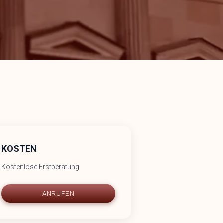
KOSTEN
Kostenlose Erstberatung
ANRUFEN