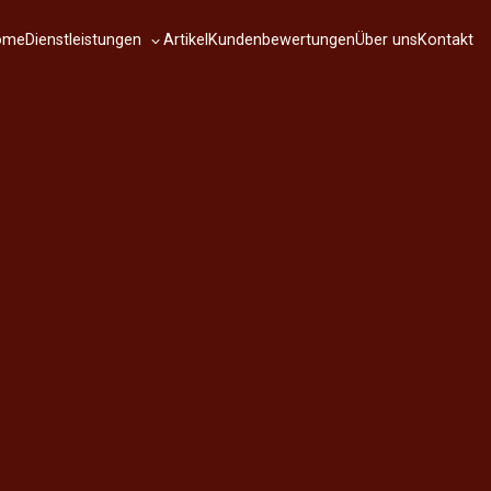
Dienstleistungen
ome
Artikel
Kundenbewertungen
Über uns
Kontakt