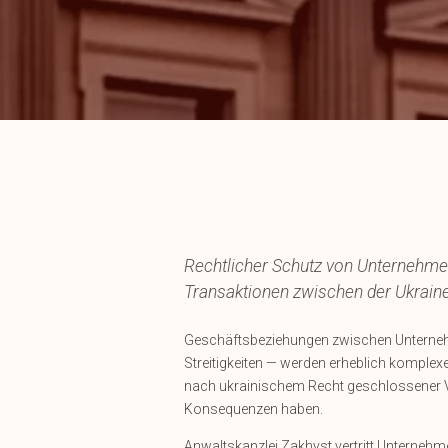
Rechtlicher Schutz von Unternehmen
Transaktionen zwischen der Ukrain
Geschäftsbeziehungen zwischen Unternehm
Streitigkeiten — werden erheblich komplex
nach ukrainischem Recht geschlossener V
Konsequenzen haben.
Anwaltskanzlei Zakhyst vertritt Unterneh