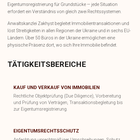
Eigentumsregistrierung für Grundstücke — jede Situation
erfordert ein Verständnis von gleich zwei Rechtssystemen.
Anwaltskanzlei Zakhyst begleitet Immobilientransaktionen und
löst Streitigkeiten in allen Regionen der Ukraine und in sechs EU-
Ländern. Über 50 Büros in der Ukraine ermöglichen eine
physische Präsenz dort, wo sich Ihre Immobilie befindet.
TÄTIGKEITSBEREICHE
KAUF UND VERKAUF VON IMMOBILIEN
Rechtliche Objektprüfung (Due Diligence), Vorbereitung
und Prüfung von Verträgen, Transaktionsbegleitung bis
zur Eigentumsregistrierung.
EIGENTUMSRECHTSSCHUTZ
Anfechtung unrechtmäßiger Umschreibungen, Schutz