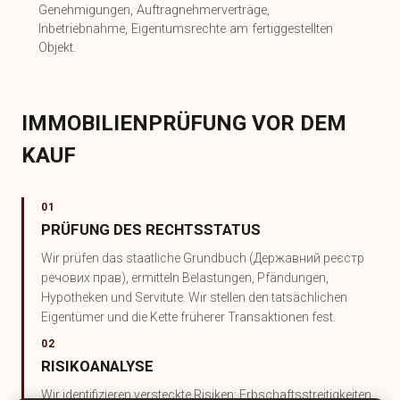
Genehmigungen, Auftragnehmerverträge,
Inbetriebnahme, Eigentumsrechte am fertiggestellten
Objekt.
IMMOBILIENPRÜFUNG VOR DEM
KAUF
01
PRÜFUNG DES RECHTSSTATUS
Wir prüfen das staatliche Grundbuch (Державний реєстр
речових прав), ermitteln Belastungen, Pfändungen,
Hypotheken und Servitute. Wir stellen den tatsächlichen
Eigentümer und die Kette früherer Transaktionen fest.
02
RISIKOANALYSE
Wir identifizieren versteckte Risiken: Erbschaftsstreitigkeiten,