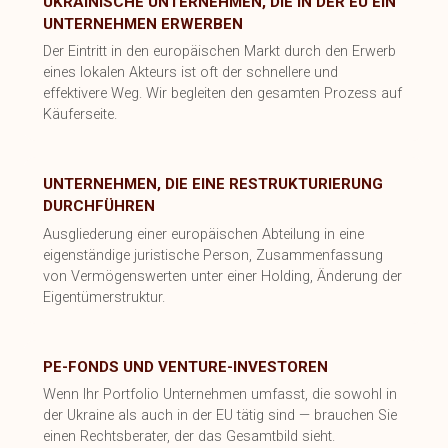
UKRAINISCHE UNTERNEHMEN, DIE IN DER EU EIN
UNTERNEHMEN ERWERBEN
Der Eintritt in den europäischen Markt durch den Erwerb
eines lokalen Akteurs ist oft der schnellere und
effektivere Weg. Wir begleiten den gesamten Prozess auf
Käuferseite.
UNTERNEHMEN, DIE EINE RESTRUKTURIERUNG
DURCHFÜHREN
Ausgliederung einer europäischen Abteilung in eine
eigenständige juristische Person, Zusammenfassung
von Vermögenswerten unter einer Holding, Änderung der
Eigentümerstruktur.
PE-FONDS UND VENTURE-INVESTOREN
Wenn Ihr Portfolio Unternehmen umfasst, die sowohl in
der Ukraine als auch in der EU tätig sind — brauchen Sie
einen Rechtsberater, der das Gesamtbild sieht.