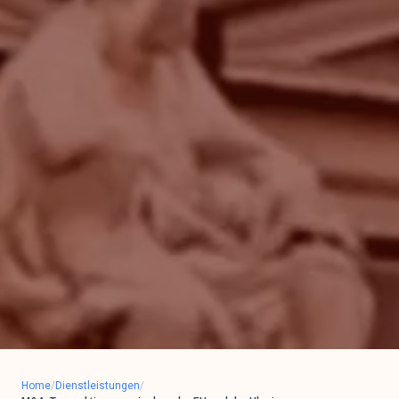
Home
/
Dienstleistungen
/