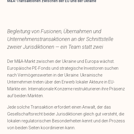
M&A-Transaktionen zwischen der EU und der Ukraine
Begleitung von Fusionen, Übernahmen und
Unternehmenstransaktionen an der Schnittstelle
zweier Jurisdiktionen — ein Team statt zwei
Der M&A-Markt zwischen der Ukraine und Europa wächst.
Europäische PE-Fonds und strategische Investoren suchen
nach Vermögenswerten in der Ukraine. Ukrainische
Unternehmen treten über den Erwerb lokaler Akteure in EU-
Märkte ein. Internationale Konzerne restrukturieren ihre Präsenz
auf beiden Märkten.
Jede solche Transaktion erfordert einen Anwalt, der das
Gesellschaftsrecht beider Jurisdiktionen gleich gut versteht, die
lokalen regulatorischen Besonderheiten kennt und den Prozess
von beiden Seiten koordinieren kann.