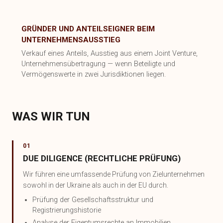
GRÜNDER UND ANTEILSEIGNER BEIM
UNTERNEHMENSAUSSTIEG
Verkauf eines Anteils, Ausstieg aus einem Joint Venture,
Unternehmensübertragung — wenn Beteiligte und
Vermögenswerte in zwei Jurisdiktionen liegen.
WAS WIR TUN
01
DUE DILIGENCE (RECHTLICHE PRÜFUNG)
Wir führen eine umfassende Prüfung von Zielunternehmen
sowohl in der Ukraine als auch in der EU durch.
Prüfung der Gesellschaftsstruktur und
Registrierungshistorie
Analyse der Eigentumsrechte an Immobilien,