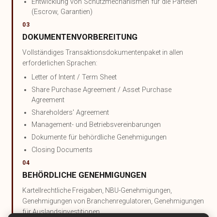
Entwicklung von Schutzmechanismen für die Parteien
(Escrow, Garantien)
03
DOKUMENTENVORBEREITUNG
Vollständiges Transaktionsdokumentenpaket in allen
erforderlichen Sprachen:
Letter of Intent / Term Sheet
Share Purchase Agreement / Asset Purchase
Agreement
Shareholders' Agreement
Management- und Betriebsvereinbarungen
Dokumente für behördliche Genehmigungen
Closing Documents
04
BEHÖRDLICHE GENEHMIGUNGEN
Kartellrechtliche Freigaben, NBU-Genehmigungen,
Genehmigungen von Branchenregulatoren, Genehmigungen
für Auslandsinvestitionen.