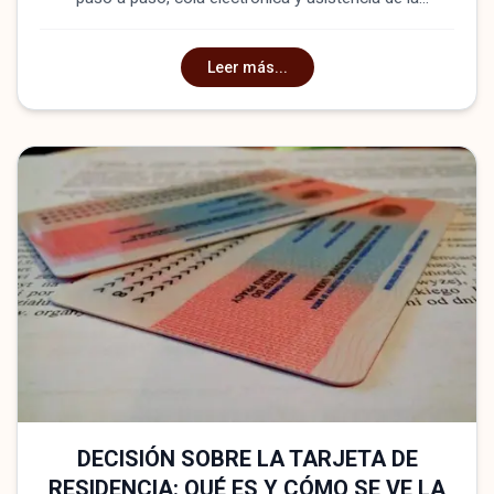
International Law Firm Zahist
Leer más...
DECISIÓN SOBRE LA TARJETA DE
RESIDENCIA: QUÉ ES Y CÓMO SE VE LA