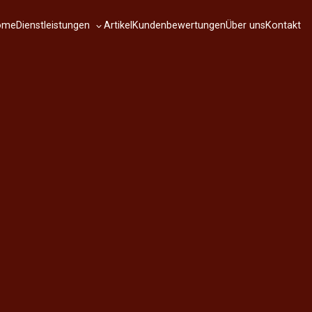
Dienstleistungen
ome
Artikel
Kundenbewertungen
Über uns
Kontakt