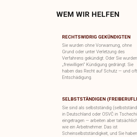
WEM WIR HELFEN
RECHTSWIDRIG GEKÜNDIGTEN
Sie wurden ohne Vorwarnung, ohne
Grund oder unter Verletzung des
Verfahrens gekündigt. Oder Sie wurden
„freiwilligen" Kündigung gedrängt. Sie
haben das Recht auf Schutz — und oft
Entschädigung.
SELBSTSTÄNDIGEN (FREIBERUFL
Sie sind als selbstständig (selbstständ
in Deutschland oder OSVČ in Tschechi
eingetragen — arbeiten aber tatsächlic
wie ein Arbeitnehmer. Das ist
Scheinselbstständigkeit, und Sie habe