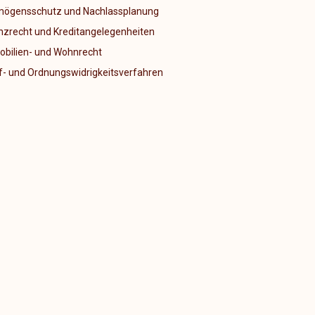
ögensschutz und Nachlassplanung
nzrecht und Kreditangelegenheiten
bilien- und Wohnrecht
f- und Ordnungswidrigkeitsverfahren