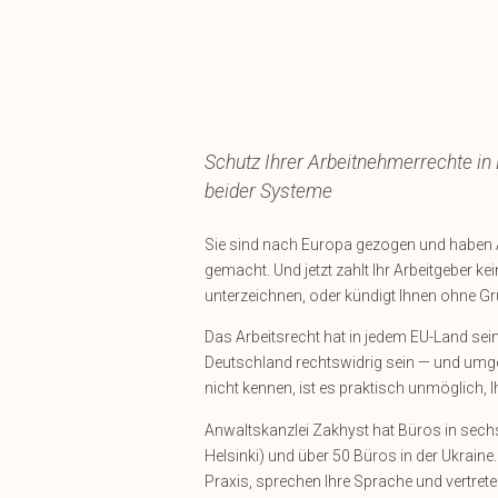
Schutz Ihrer Arbeitnehmerrechte in 
beider Systeme
Sie sind nach Europa gezogen und haben A
gemacht. Und jetzt zahlt Ihr Arbeitgeber k
unterzeichnen, oder kündigt Ihnen ohne Gr
Das Arbeitsrecht hat in jedem EU-Land seine
Deutschland rechtswidrig sein — und umge
nicht kennen, ist es praktisch unmöglich, 
Anwaltskanzlei Zakhyst hat Büros in sechs
Helsinki) und über 50 Büros in der Ukraine
Praxis, sprechen Ihre Sprache und vertrete