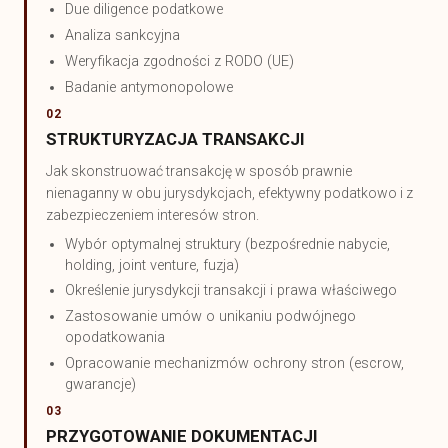
Due diligence podatkowe
Analiza sankcyjna
Weryfikacja zgodności z RODO (UE)
Badanie antymonopolowe
02
STRUKTURYZACJA TRANSAKCJI
Jak skonstruować transakcję w sposób prawnie
nienaganny w obu jurysdykcjach, efektywny podatkowo i z
zabezpieczeniem interesów stron.
Wybór optymalnej struktury (bezpośrednie nabycie,
holding, joint venture, fuzja)
Określenie jurysdykcji transakcji i prawa właściwego
Zastosowanie umów o unikaniu podwójnego
opodatkowania
Opracowanie mechanizmów ochrony stron (escrow,
gwarancje)
03
PRZYGOTOWANIE DOKUMENTACJI