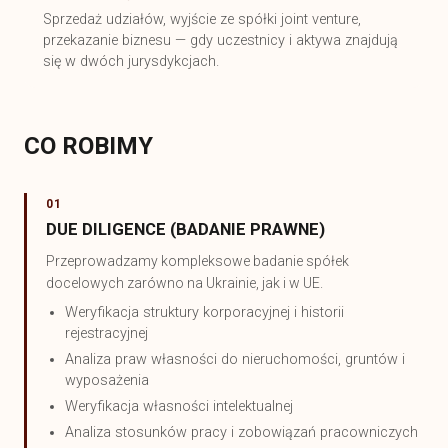
Sprzedaż udziałów, wyjście ze spółki joint venture,
przekazanie biznesu — gdy uczestnicy i aktywa znajdują
się w dwóch jurysdykcjach.
CO ROBIMY
01
DUE DILIGENCE (BADANIE PRAWNE)
Przeprowadzamy kompleksowe badanie spółek
docelowych zarówno na Ukrainie, jak i w UE.
Weryfikacja struktury korporacyjnej i historii
rejestracyjnej
Analiza praw własności do nieruchomości, gruntów i
wyposażenia
Weryfikacja własności intelektualnej
Analiza stosunków pracy i zobowiązań pracowniczych