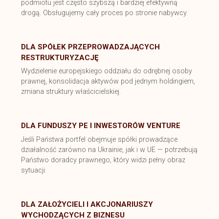
podmiotu jest często szybszą i bardziej efektywną
drogą. Obsługujemy cały proces po stronie nabywcy.
DLA SPÓŁEK PRZEPROWADZAJĄCYCH
RESTRUKTURYZACJĘ
Wydzielenie europejskiego oddziału do odrębnej osoby
prawnej, konsolidacja aktywów pod jednym holdingiem,
zmiana struktury właścicielskiej.
DLA FUNDUSZY PE I INWESTORÓW VENTURE
Jeśli Państwa portfel obejmuje spółki prowadzące
działalność zarówno na Ukrainie, jak i w UE — potrzebują
Państwo doradcy prawnego, który widzi pełny obraz
sytuacji.
DLA ZAŁOŻYCIELI I AKCJONARIUSZY
WYCHODZĄCYCH Z BIZNESU