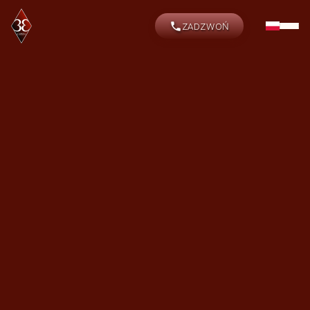
ZADZWOŃ