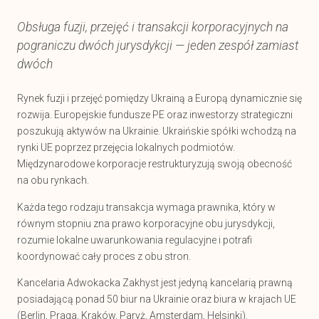
Obsługa fuzji, przejęć i transakcji korporacyjnych na
pograniczu dwóch jurysdykcji — jeden zespół zamiast
dwóch
Rynek fuzji i przejęć pomiędzy Ukrainą a Europą dynamicznie się
rozwija. Europejskie fundusze PE oraz inwestorzy strategiczni
poszukują aktywów na Ukrainie. Ukraińskie spółki wchodzą na
rynki UE poprzez przejęcia lokalnych podmiotów.
Międzynarodowe korporacje restrukturyzują swoją obecność
na obu rynkach.
Każda tego rodzaju transakcja wymaga prawnika, który w
równym stopniu zna prawo korporacyjne obu jurysdykcji,
rozumie lokalne uwarunkowania regulacyjne i potrafi
koordynować cały proces z obu stron.
Kancelaria Adwokacka Zakhyst jest jedyną kancelarią prawną
posiadającą ponad 50 biur na Ukrainie oraz biura w krajach UE
(Berlin, Praga, Kraków, Paryż, Amsterdam, Helsinki).