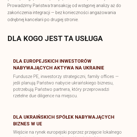
Prowadzimy Państwa transakcję od wstępnej analizy aż do
zakończenia integracji — bez konieczności angażowania
odrębnej kancelarii po drugiej stronie.
DLA KOGO JEST TA USŁUGA
DLA EUROPEJSKICH INWESTORÓW
NABYWAJĄCYCH AKTYWA NA UKRAINIE
Fundusze PE, inwestorzy strategiczni, family offices —
jeśli planują Państwo nabycie ukraińskiego biznesu,
potrzebują Państwo partnera, który przeprowadzi
rzetelne due diligence na miejscu.
DLA UKRAIŃSKICH SPÓŁEK NABYWAJĄCYCH
BIZNES W UE
Wejście na rynek europejski poprzez przejęcie lokalnego