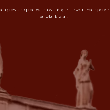
ch praw jako pracownika w Europie — zwolnienie, spory 
odszkodowania.