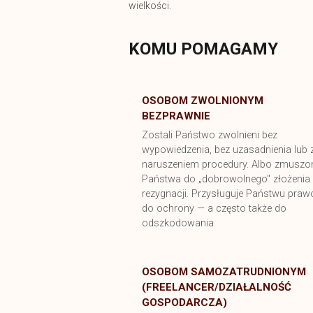
wielkości.
KOMU POMAGAMY
OSOBOM ZWOLNIONYM
BEZPRAWNIE
Zostali Państwo zwolnieni bez
wypowiedzenia, bez uzasadnienia lub 
naruszeniem procedury. Albo zmuszo
Państwa do „dobrowolnego" złożenia
rezygnacji. Przysługuje Państwu praw
do ochrony — a często także do
odszkodowania.
OSOBOM SAMOZATRUDNIONYM
(FREELANCER/DZIAŁALNOŚĆ
GOSPODARCZA)