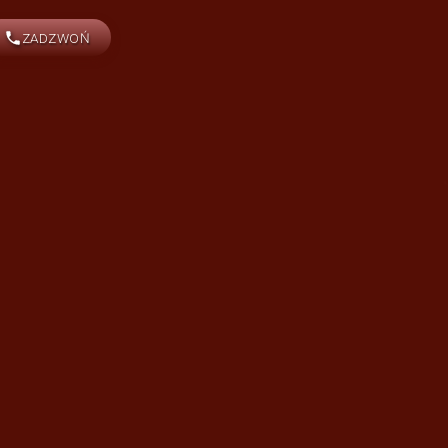
ZADZWOŃ