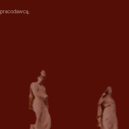
z pracodawcą,