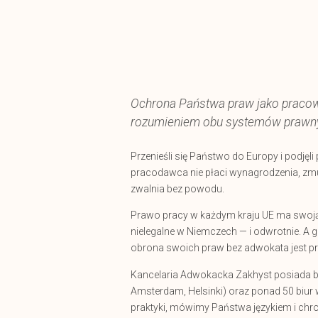
Ochrona Państwa praw jako pracown
rozumieniem obu systemów prawn
Przenieśli się Państwo do Europy i podjęli 
pracodawca nie płaci wynagrodzenia, z
zwalnia bez powodu.
Prawo pracy w każdym kraju UE ma swoją 
nielegalne w Niemczech — i odwrotnie. A g
obrona swoich praw bez adwokata jest pr
Kancelaria Adwokacka Zakhyst posiada biu
Amsterdam, Helsinki) oraz ponad 50 biur 
praktyki, mówimy Państwa językiem i ch