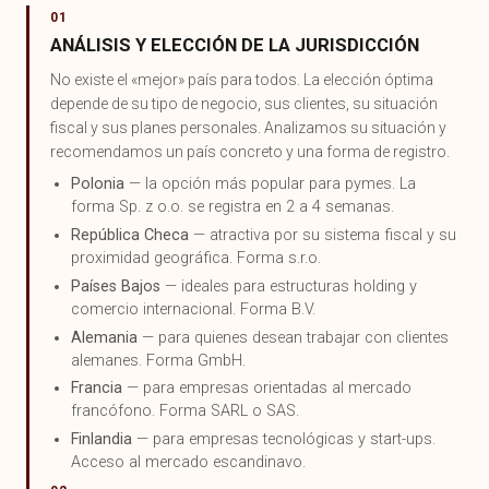
01
ANÁLISIS Y ELECCIÓN DE LA JURISDICCIÓN
No existe el «mejor» país para todos. La elección óptima
depende de su tipo de negocio, sus clientes, su situación
fiscal y sus planes personales. Analizamos su situación y
recomendamos un país concreto y una forma de registro.
Polonia
— la opción más popular para pymes. La
forma Sp. z o.o. se registra en 2 a 4 semanas.
República Checa
— atractiva por su sistema fiscal y su
proximidad geográfica. Forma s.r.o.
Países Bajos
— ideales para estructuras holding y
comercio internacional. Forma B.V.
Alemania
— para quienes desean trabajar con clientes
alemanes. Forma GmbH.
Francia
— para empresas orientadas al mercado
francófono. Forma SARL o SAS.
Finlandia
— para empresas tecnológicas y start-ups.
Acceso al mercado escandinavo.