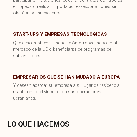
participar en licitaciones, celebrar contratos con socios
europeos o realizar importaciones/exportaciones sin
obstáculos innecesarios.
START-UPS Y EMPRESAS TECNOLÓGICAS
Que desean obtener financiación europea, acceder al
mercado de la UE o beneficiarse de programas de
subvenciones.
EMPRESARIOS QUE SE HAN MUDADO A EUROPA
Y desean acercar su empresa a su lugar de residencia,
manteniendo el vínculo con sus operaciones
ucranianas.
LO QUE HACEMOS