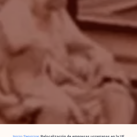
Inicio
/
Servicios
/
Relocalización de empresas ucranianas en la UE