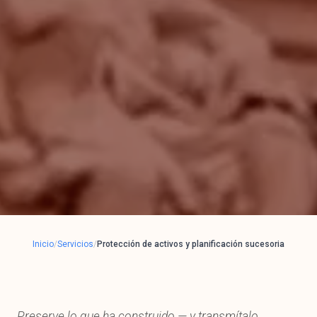
Inicio
/
Servicios
/
Protección de activos y planificación sucesoria
Preserve lo que ha construido — y transmítalo