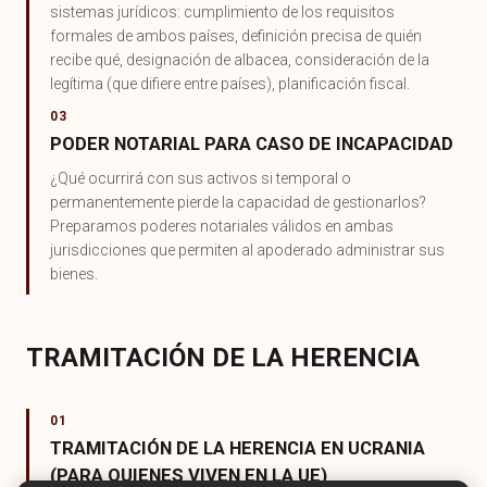
sistemas jurídicos: cumplimiento de los requisitos
formales de ambos países, definición precisa de quién
recibe qué, designación de albacea, consideración de la
legítima (que difiere entre países), planificación fiscal.
03
PODER NOTARIAL PARA CASO DE INCAPACIDAD
¿Qué ocurrirá con sus activos si temporal o
permanentemente pierde la capacidad de gestionarlos?
Preparamos poderes notariales válidos en ambas
jurisdicciones que permiten al apoderado administrar sus
bienes.
TRAMITACIÓN DE LA HERENCIA
01
TRAMITACIÓN DE LA HERENCIA EN UCRANIA
(PARA QUIENES VIVEN EN LA UE)