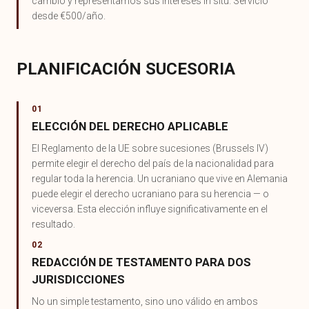
cambio y representamos sus intereses in situ. Servicio
desde €500/año.
PLANIFICACIÓN SUCESORIA
01
ELECCIÓN DEL DERECHO APLICABLE
El Reglamento de la UE sobre sucesiones (Brussels IV)
permite elegir el derecho del país de la nacionalidad para
regular toda la herencia. Un ucraniano que vive en Alemania
puede elegir el derecho ucraniano para su herencia — o
viceversa. Esta elección influye significativamente en el
resultado.
02
REDACCIÓN DE TESTAMENTO PARA DOS
JURISDICCIONES
No un simple testamento, sino uno válido en ambos