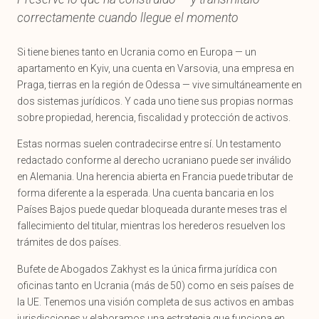
correctamente cuando llegue el momento
Si tiene bienes tanto en Ucrania como en Europa — un
apartamento en Kyiv, una cuenta en Varsovia, una empresa en
Praga, tierras en la región de Odessa — vive simultáneamente en
dos sistemas jurídicos. Y cada uno tiene sus propias normas
sobre propiedad, herencia, fiscalidad y protección de activos.
Estas normas suelen contradecirse entre sí. Un testamento
redactado conforme al derecho ucraniano puede ser inválido
en Alemania. Una herencia abierta en Francia puede tributar de
forma diferente a la esperada. Una cuenta bancaria en los
Países Bajos puede quedar bloqueada durante meses tras el
fallecimiento del titular, mientras los herederos resuelven los
trámites de dos países.
Bufete de Abogados Zakhyst es la única firma jurídica con
oficinas tanto en Ucrania (más de 50) como en seis países de
la UE. Tenemos una visión completa de sus activos en ambas
jurisdicciones y elaboramos una estrategia que funciona en