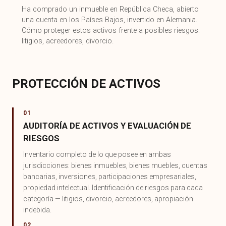
Ha comprado un inmueble en República Checa, abierto
una cuenta en los Países Bajos, invertido en Alemania.
Cómo proteger estos activos frente a posibles riesgos:
litigios, acreedores, divorcio.
PROTECCIÓN DE ACTIVOS
01
AUDITORÍA DE ACTIVOS Y EVALUACIÓN DE
RIESGOS
Inventario completo de lo que posee en ambas
jurisdicciones: bienes inmuebles, bienes muebles, cuentas
bancarias, inversiones, participaciones empresariales,
propiedad intelectual. Identificación de riesgos para cada
categoría — litigios, divorcio, acreedores, apropiación
indebida.
02