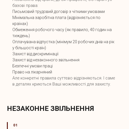
базові права:
Письмовий трудовий договір з чіткими умовами
Мінімальна заробітна плата (відрізняється по
країнах)
Обмеження робочого часу (як правило, 40 годин на
тиждень)
Оплачувана відпустка (мінімум 20 робочих днів на рік
у більшості країн)
Захист від дискримінації
Захист від незаконного звільнення
Безпечні умови праці
Право на лікарняний
Але конкретні правила суттєво відрізняються. І саме
в деталях криються Ваші можливості для захисту.
НЕЗАКОННЕ ЗВІЛЬНЕННЯ
01