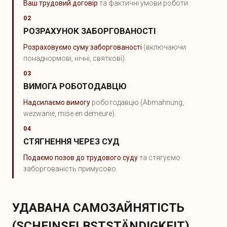
Ваш трудовий договір
та фактичні умови роботи.
02
РОЗРАХУНОК ЗАБОРГОВАНОСТІ
Розраховуємо суму заборгованості
(включаючи
понаднормові, нічні, святкові).
03
ВИМОГА РОБОТОДАВЦЮ
Надсилаємо вимогу
роботодавцю (Abmahnung,
wezwanie, mise en demeure).
04
СТЯГНЕННЯ ЧЕРЕЗ СУД
Подаємо позов до трудового суду
та стягуємо
заборгованість примусово.
УДАВАНА САМОЗАЙНЯТІСТЬ
(SCHEINSELBSTSTÄNDIGKEIT)