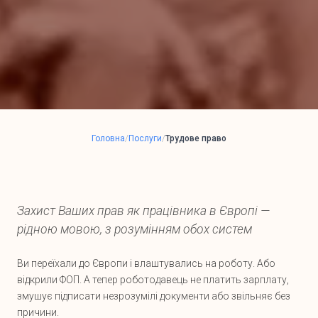
Головна
/
Послуги
/
Трудове право
Захист Ваших прав як працівника в Європі —
рідною мовою, з розумінням обох систем
Ви переїхали до Європи і влаштувались на роботу. Або
відкрили ФОП. А тепер роботодавець не платить зарплату,
змушує підписати незрозумілі документи або звільняє без
причини.