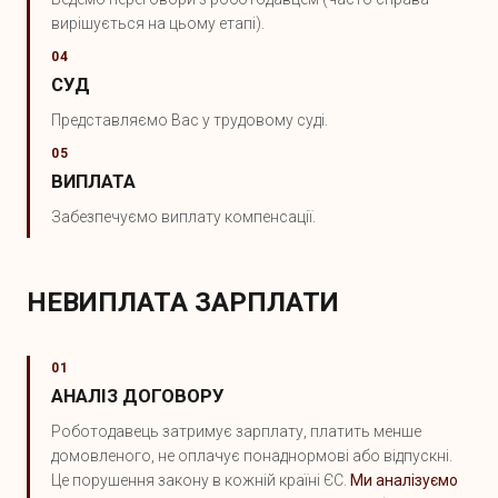
вирішується на цьому етапі).
04
СУД
Представляємо Вас у трудовому суді.
05
ВИПЛАТА
Забезпечуємо виплату компенсації.
НЕВИПЛАТА ЗАРПЛАТИ
01
АНАЛІЗ ДОГОВОРУ
Роботодавець затримує зарплату, платить менше
домовленого, не оплачує понаднормові або відпускні.
Це порушення закону в кожній країні ЄС.
Ми аналізуємо