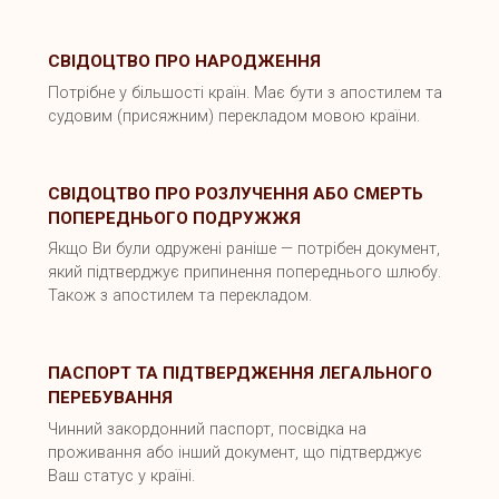
СВІДОЦТВО ПРО НАРОДЖЕННЯ
Потрібне у більшості країн. Має бути з апостилем та
судовим (присяжним) перекладом мовою країни.
СВІДОЦТВО ПРО РОЗЛУЧЕННЯ АБО СМЕРТЬ
ПОПЕРЕДНЬОГО ПОДРУЖЖЯ
Якщо Ви були одружені раніше — потрібен документ,
який підтверджує припинення попереднього шлюбу.
Також з апостилем та перекладом.
ПАСПОРТ ТА ПІДТВЕРДЖЕННЯ ЛЕГАЛЬНОГО
ПЕРЕБУВАННЯ
Чинний закордонний паспорт, посвідка на
проживання або інший документ, що підтверджує
Ваш статус у країні.