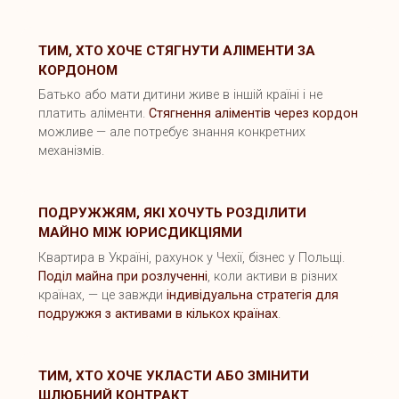
ТИМ, ХТО ХОЧЕ СТЯГНУТИ АЛІМЕНТИ ЗА
КОРДОНОМ
Батько або мати дитини живе в іншій країні і не
платить аліменти.
Стягнення аліментів через кордон
можливе — але потребує знання конкретних
механізмів.
ПОДРУЖЖЯМ, ЯКІ ХОЧУТЬ РОЗДІЛИТИ
МАЙНО МІЖ ЮРИСДИКЦІЯМИ
Квартира в Україні, рахунок у Чехії, бізнес у Польщі.
Поділ майна при розлученні
, коли активи в різних
країнах, — це завжди
індивідуальна стратегія для
подружжя з активами в кількох країнах
.
ТИМ, ХТО ХОЧЕ УКЛАСТИ АБО ЗМІНИТИ
ШЛЮБНИЙ КОНТРАКТ