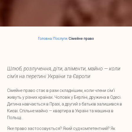
Головна
/
Послуги
/
Сімейне право
Шлюб, розлучення, діти, аліменти, майно — коли
сім'я на перетині України та Європи
Сімейне право стає в рази складнішим, коли члени сім'ї
живуть у різних країнах. Чоловік у Берліні, дружина в Одесі.
Дитина навчається в Празі, а другий з батьків залишився в
Києві. Спільне майно — квартира в Україні та машина в
Польщі.
Яке право застосовується? Який суд компетентний? Як