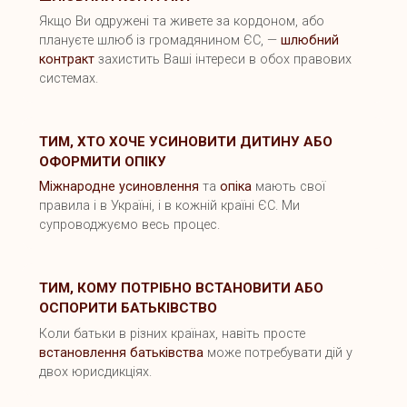
Якщо Ви одружені та живете за кордоном, або
плануєте шлюб із громадянином ЄС, —
шлюбний
контракт
захистить Ваші інтереси в обох правових
системах.
ТИМ, ХТО ХОЧЕ УСИНОВИТИ ДИТИНУ АБО
ОФОРМИТИ ОПІКУ
Міжнародне усиновлення
та
опіка
мають свої
правила і в Україні, і в кожній країні ЄС. Ми
супроводжуємо весь процес.
ТИМ, КОМУ ПОТРІБНО ВСТАНОВИТИ АБО
ОСПОРИТИ БАТЬКІВСТВО
Коли батьки в різних країнах, навіть просте
встановлення батьківства
може потребувати дій у
двох юрисдикціях.