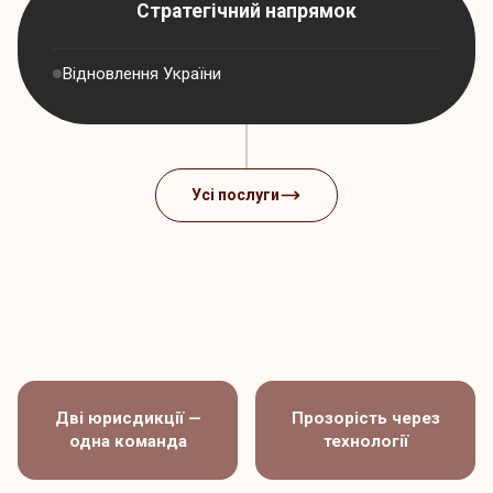
Стратегічний напрямок
Відновлення України
Усі послуги
Дві юрисдикції —
Прозорість через
одна команда
технології