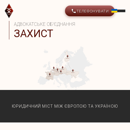
ТЕЛЕФОНУВАТИ
АДВОКАТСЬКЕ ОБ'ЄДНАННЯ
ЗАХИСТ
ЮРИДИЧНИЙ МІСТ МІЖ ЄВРОПОЮ ТА УКРАЇНОЮ