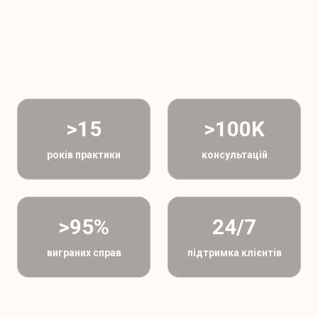
ДОВІРА, ПІДТВЕРДЖЕНА
РЕЗУЛЬТАТОМ
>15
>100K
років практики
консультацій
>95%
24/7
виграних справ
підтримка клієнтів