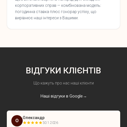
корпоративних справ — комбінована модель:
погодинна ставка плюс гонорар успіху, що
вирівнює наші інтереси з Вашими.
ВІДГУКИ КЛІЄНТІВ
Що кажуть про нас наші клієнти
Наші відгуки в Google
→
Олександр
О
30.1.2026