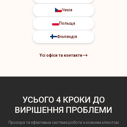
Чехія
Польща
Фінляндія
Усі офіси та контакти
УСЬОГО 4 КРОКИ ДО
ВИРІШЕННЯ ПРОБЛЕМИ
Прозора та ефективна система роботи з кожним клієнтом