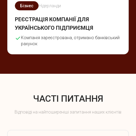
Бізнес
Нідерланди
РЕЄСТРАЦІЯ КОМПАНІЇ ДЛЯ
УКРАЇНСЬКОГО ПІДПРИЄМЦЯ
Компанія зареєстрована, отримано банківський
рахунок
ЧАСТІ ПИТАННЯ
Відповіді на найпоширеніші запитання наших клієнтів