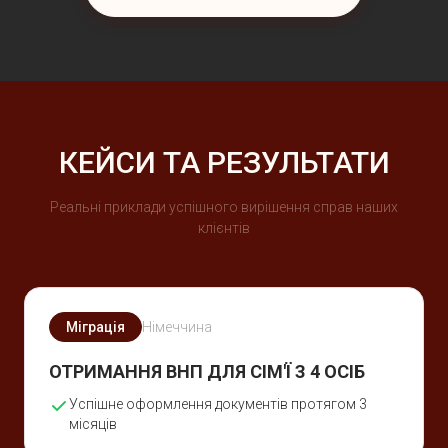
КЕЙСИ ТА РЕЗУЛЬТАТИ
Реальні приклади успішного вирішення справ наших
клієнтів
Міграція
Німеччина
ОТРИМАННЯ ВНП ДЛЯ СІМ'Ї З 4 ОСІБ
Успішне оформлення документів протягом 3
місяців