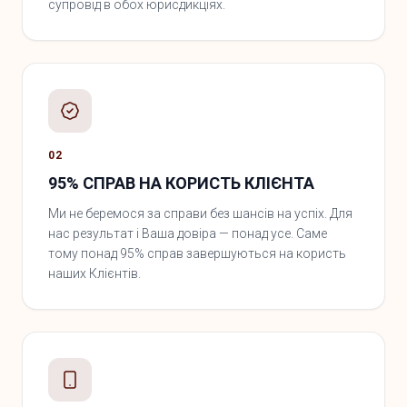
супровід в обох юрисдикціях.
02
95% СПРАВ НА КОРИСТЬ КЛІЄНТА
Ми не беремося за справи без шансів на успіх. Для
нас результат і Ваша довіра — понад усе. Саме
тому понад 95% справ завершуються на користь
наших Клієнтів.