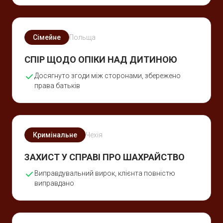
Сімейне
Польща
СПІР ЩОДО ОПІКИ НАД ДИТИНОЮ
Досягнуто згоди між сторонами, збережено
права батьків
Кримінальне
Чехія
ЗАХИСТ У СПРАВІ ПРО ШАХРАЙСТВО
Виправдувальний вирок, клієнта повністю
виправдано