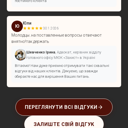
постійного клієнта
Юли
Ю
30.1.2026
Молодцы..на поставленные вопросы отвечают
внятно!так держать
Шевченко Ірина
, Адвокат, керівник відділу
головного офісу МЮК «Захист» в Україні
Вітаємо! Нам дуже приємно отримувати такі схвальні
відгуки від наших клієнтів. Дякуємо, що завжди
обираєте нас для вирішення Ваших питань.
ПЕРЕГЛЯНУТИ ВСІ ВІДГУКИ
ЗАЛИШТЕ СВІЙ ВІДГУК