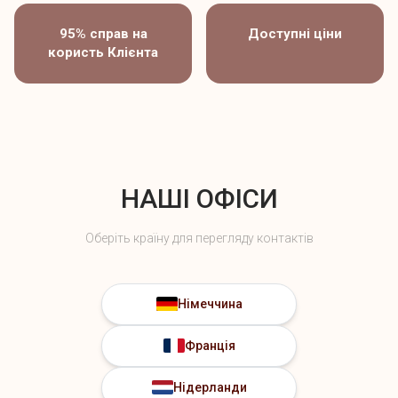
95% справ на
Доступні ціни
користь Клієнта
НАШІ ОФІСИ
Оберіть країну для перегляду контактів
Німеччина
Франція
Нідерланди