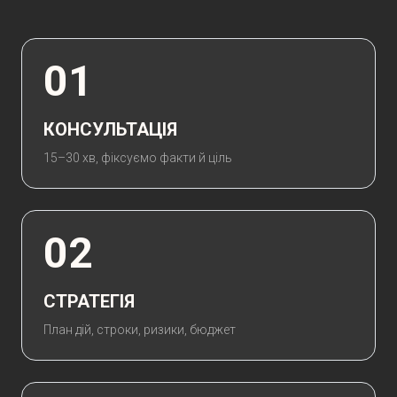
01
КОНСУЛЬТАЦІЯ
15–30 хв, фіксуємо факти й ціль
02
СТРАТЕГІЯ
План дій, строки, ризики, бюджет