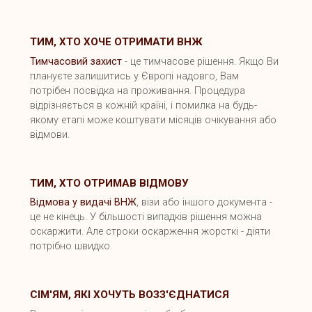
ТИМ, ХТО ХОЧЕ ОТРИМАТИ ВНЖ
Тимчасовий захист
- це тимчасове рішення. Якщо Ви
плануєте залишитись у Європі надовго, Вам
потрібен посвідка на проживання. Процедура
відрізняється в кожній країні, і помилка на будь-
якому етапі може коштувати місяців очікування або
відмови.
ТИМ, ХТО ОТРИМАВ ВІДМОВУ
Відмова у видачі ВНЖ
, візи або іншого документа -
це не кінець. У більшості випадків рішення можна
оскаржити. Але строки оскарження жорсткі - діяти
потрібно швидко.
СІМ'ЯМ, ЯКІ ХОЧУТЬ ВОЗЗ'ЄДНАТИСЯ