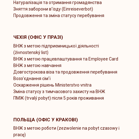
Натуралізація та отримання громадянства
Зняття заборони в'їзду (Einreiseverbot)
Продовження та зміна статусу перебування
ЧЕХІЯ (ОФІС У ПРАЗІ)
ВНЖ з метою підприємницької діяльності
(živnostenský list)
ВНЖ з метою працевлаштування та Employee Card
ВНЖ з метою навчання
Довгострокова віза та продовження перебування
Возз'єднання сім'ї
Оскарження рішень Ministerstvo vnitra
Зміна статусу з тимчасового захисту на ВНЖ
ПМЖ (trvalý pobyt) після 5 років проживання
ПОЛЬЩА (ОФІС У КРАКОВІ)
ВНЖ з метою роботи (zezwolenie na pobyt czasowy i
pracę)