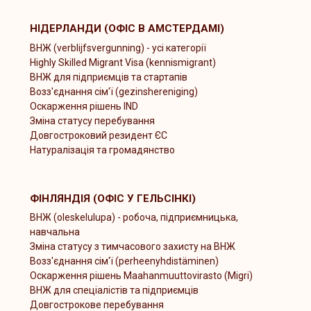
НІДЕРЛАНДИ (ОФІС В АМСТЕРДАМІ)
ВНЖ (verblijfsvergunning) - усі категорії
Highly Skilled Migrant Visa (kennismigrant)
ВНЖ для підприємців та стартапів
Возз'єднання сім'ї (gezinshereniging)
Оскарження рішень IND
Зміна статусу перебування
Довгостроковий резидент ЄС
Натуралізація та громадянство
ФІНЛЯНДІЯ (ОФІС У ГЕЛЬСІНКІ)
ВНЖ (oleskelulupa) - робоча, підприємницька,
навчальна
Зміна статусу з тимчасового захисту на ВНЖ
Возз'єднання сім'ї (perheenyhdistäminen)
Оскарження рішень Maahanmuuttovirasto (Migri)
ВНЖ для спеціалістів та підприємців
Довгострокове перебування