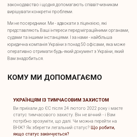
законодавство і щодня допомагають співвітчизникам
вирішувати конкретні проблеми.
Ми не посередники. Ми - адвокати з ліцензією, які
представляють Ваші інтереси перед міграційними органами,
судами та іншими інстанціями. І за нами - найбільша
юридична компанія України з понад 50 офісами, яка може
оперативно отримати будь-який документ з України, який
Вам знадобиться.
КОМУ МИ ДОПОМАГАЄМО
УКРАЇНЦЯМ ІЗ ТИМЧАСОВИМ ЗАХИСТОМ
Ви приїхали до ЄС після 24 лютого 2022 року і маєте
статус тимчасового захисту. Він не вічний - і Вам
потрібно зрозуміти, що далі. Чи можна перейти на
ВНЖ? Як зберегти легальний статус?
Що робити,
якщо статус закінчується?