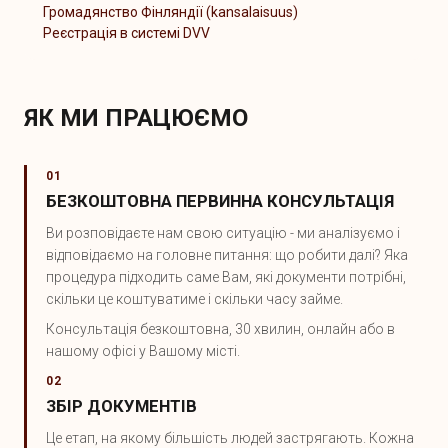
Громадянство Фінляндії (kansalaisuus)
Реєстрація в системі DVV
ЯК МИ ПРАЦЮЄМО
01
БЕЗКОШТОВНА ПЕРВИННА КОНСУЛЬТАЦІЯ
Ви розповідаєте нам свою ситуацію - ми аналізуємо і
відповідаємо на головне питання: що робити далі? Яка
процедура підходить саме Вам, які документи потрібні,
скільки це коштуватиме і скільки часу займе.
Консультація безкоштовна, 30 хвилин, онлайн або в
нашому офісі у Вашому місті.
02
ЗБІР ДОКУМЕНТІВ
Це етап, на якому більшість людей застрягають. Кожна