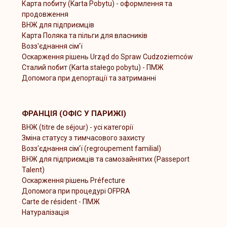
Карта побиту (Karta Pobytu) - оформлення та
продовження
ВНЖ для підприємців
Карта Поляка та пільги для власників
Возз'єднання сім'ї
Оскарження рішень Urząd do Spraw Cudzoziemców
Сталий побит (Karta stałego pobytu) - ПМЖ
Допомога при депортації та затриманні
ФРАНЦІЯ (ОФІС У ПАРИЖІ)
ВНЖ (titre de séjour) - усі категорії
Зміна статусу з тимчасового захисту
Возз'єднання сім'ї (regroupement familial)
ВНЖ для підприємців та самозайнятих (Passeport
Talent)
Оскарження рішень Préfecture
Допомога при процедурі OFPRA
Carte de résident - ПМЖ
Натуралізація