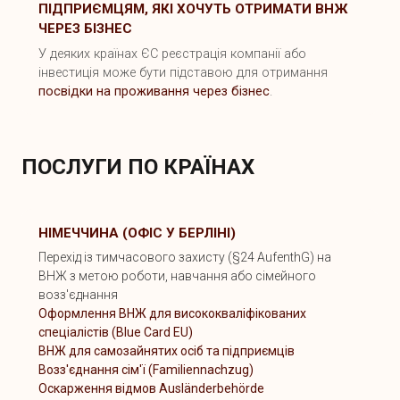
ПІДПРИЄМЦЯМ, ЯКІ ХОЧУТЬ ОТРИМАТИ ВНЖ
ЧЕРЕЗ БІЗНЕС
У деяких країнах ЄС реєстрація компанії або
інвестиція може бути підставою для отримання
посвідки на проживання через бізнес
.
ПОСЛУГИ ПО КРАЇНАХ
НІМЕЧЧИНА (ОФІС У БЕРЛІНІ)
Перехід із тимчасового захисту (§24 AufenthG) на
ВНЖ з метою роботи, навчання або сімейного
возз'єднання
Оформлення ВНЖ для висококваліфікованих
спеціалістів (Blue Card EU)
ВНЖ для самозайнятих осіб та підприємців
Возз'єднання сім'ї (Familiennachzug)
Оскарження відмов Ausländerbehörde