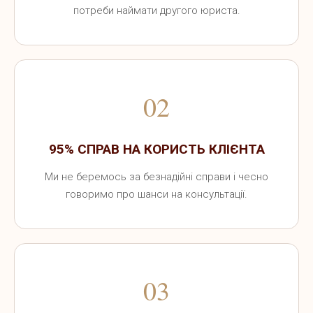
потреби наймати другого юриста.
02
95% СПРАВ НА КОРИСТЬ КЛІЄНТА
Ми не беремось за безнадійні справи і чесно
говоримо про шанси на консультації.
03