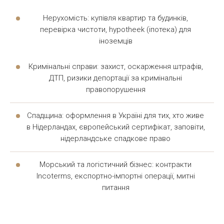
Нерухомість: купівля квартир та будинків,
перевірка чистоти, hypotheek (іпотека) для
іноземців
Кримінальні справи: захист, оскарження штрафів,
ДТП, ризики депортації за кримінальні
правопорушення
Спадщина: оформлення в Україні для тих, хто живе
в Нідерландах, європейський сертифікат, заповіти,
нідерландське спадкове право
Морський та логістичний бізнес: контракти
Incoterms, експортно-імпортні операції, митні
питання