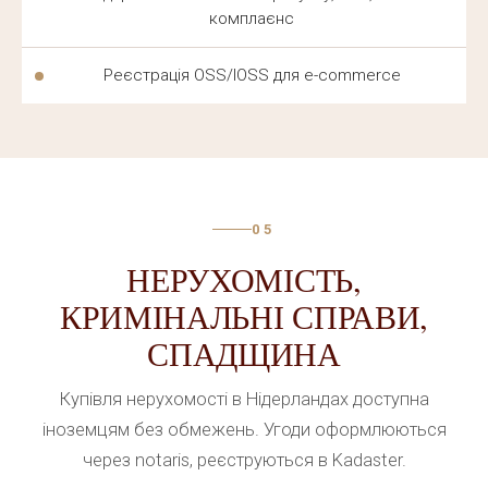
комплаєнс
Реєстрація OSS/IOSS для e-commerce
05
НЕРУХОМІСТЬ,
КРИМІНАЛЬНІ СПРАВИ,
СПАДЩИНА
Купівля нерухомості в Нідерландах доступна
іноземцям без обмежень. Угоди оформлюються
через notaris, реєструються в Kadaster.