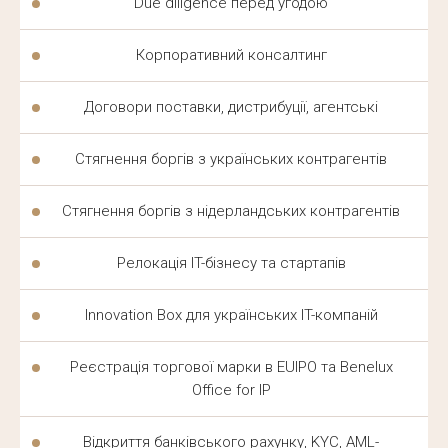
Due diligence перед угодою
Корпоративний консалтинг
Договори поставки, дистрибуції, агентські
Стягнення боргів з українських контрагентів
Стягнення боргів з нідерландських контрагентів
Релокація IT-бізнесу та стартапів
Innovation Box для українських IT-компаній
Реєстрація торгової марки в EUIPO та Benelux
Office for IP
Відкриття банківського рахунку, KYC, AML-