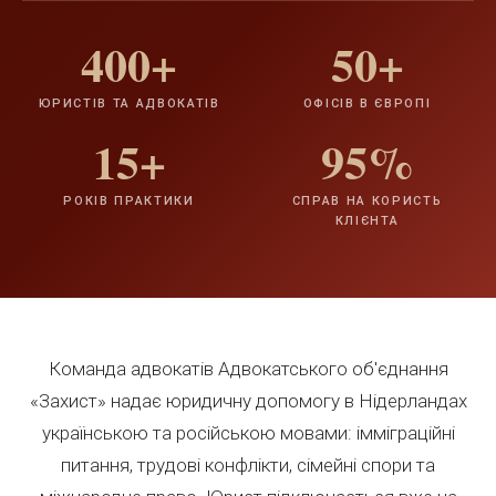
400+
50+
ЮРИСТІВ ТА АДВОКАТІВ
ОФІСІВ В ЄВРОПІ
15+
95%
РОКІВ ПРАКТИКИ
СПРАВ НА КОРИСТЬ
КЛІЄНТА
Команда адвокатів Адвокатського об'єднання
«Захист» надає юридичну допомогу в Нідерландах
українською та російською мовами: імміграційні
питання, трудові конфлікти, сімейні спори та