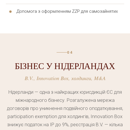
Допомога з оформленням ZZP для самозайнятих
04
БІЗНЕС У НІДЕРЛАНДАХ
B.V., Innovation Box, холдинги, M&A
Нідерланди — одна з найкращих юрисдикцій ЄС для
міжнародного бізнесу. Розгалужена мережа
договорів про уникнення подвійного оподаткування,
participation exemption для холдингів, Innovation Box
знижує податок на IP до 9%, реєстрація B.V. — кілька