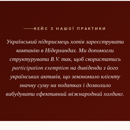
КЕЙС З НАШОЇ ПРАКТИКИ
Український підприємець хотів зареєструвати
компанію в Нідерландах. Ми допомогли
структурувати B.V. так, щоб скористатись
participation exemption на дивіденди з його
українських активів, що зекономило клієнту
значну суму на податках і дозволило
вибудувати ефективний міжнародний холдинг.