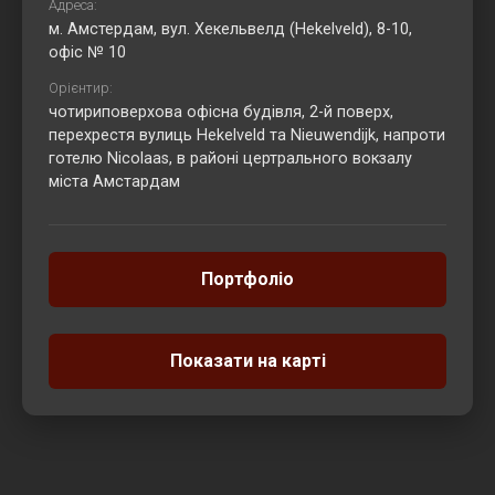
Адреса:
м. Амстердам, вул. Хекельвелд (Hekelveld), 8-10,
офіс № 10
Орієнтир:
чотириповерхова офісна будівля, 2-й поверх,
перехрестя вулиць Hekelveld та Nieuwendijk, напроти
готелю Nicolaas, в районі цертрального вокзалу
міста Амстардам
Портфоліо
Показати на карті