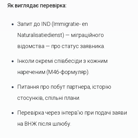
Як виглядає перевірка:
Запит до IND (Immigratie- en
Naturalisatiedienst) — міграційного
відомства — про статус заявника.
Інколи окремі співбесіди з кожним
нареченим (M46-формуляр).
Питання про побут партнера, історію
стосунків, спільні плани.
Перевірка через інтерв'ю при подачі заяви
на ВНЖ після шлюбу.