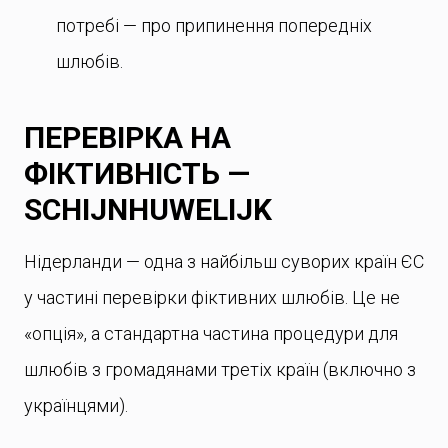
потребі — про припинення попередніх
шлюбів.
ПЕРЕВІРКА НА
ФІКТИВНІСТЬ —
SCHIJNHUWELIJK
Нідерланди — одна з найбільш суворих країн ЄС
у частині перевірки фіктивних шлюбів. Це не
«опція», а стандартна частина процедури для
шлюбів з громадянами третіх країн (включно з
українцями).