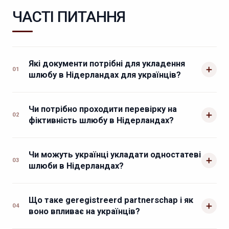
ЧАСТІ ПИТАННЯ
Які документи потрібні для укладення
01
шлюбу в Нідерландах для українців?
Чи потрібно проходити перевірку на
02
фіктивність шлюбу в Нідерландах?
Чи можуть українці укладати одностатеві
03
шлюби в Нідерландах?
Що таке geregistreerd partnerschap і як
04
воно впливає на українців?