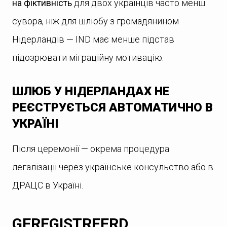
на фіктивність
для двох українців часто менш
сувора, ніж для шлюбу з громадянином
Нідерландів — IND має менше підстав
підозрювати міграційну мотивацію.
ШЛЮБ У НІДЕРЛАНДАХ НЕ
РЕЄСТРУЄТЬСЯ АВТОМАТИЧНО В
УКРАЇНІ
Після церемонії — окрема процедура
легалізації через українське консульство або в
ДРАЦС в Україні.
GEREGISTREERD