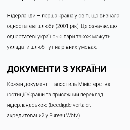
Нідерланди — перша країна у світі, що визнала
одностатеві шлюби (2001 рік). Це означає, що
одностатеві українські пари також можуть
укладати шлюб тут на рівних умовах.
ДОКУМЕНТИ З УКРАЇНИ
Кожен документ — апостиль Міністерства
юстиції України та присяжний переклад
нідерландською (beëdigde vertaler,
акредитований у Bureau Wbtv).