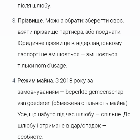
після шлюбу.
Прізвище.
Можна обрати: зберегти своє,
взяти прізвище партнера, або поєднати.
Юридичне прізвище в нідерландському
паспорті не змінюється — змінюється
тільки nom d'usage.
Режим майна.
З 2018 року за
замовчуванням — beperkte gemeenschap
van goederen (обмежена спільність майна).
Усе, що набуто під час шлюбу — спільне. До
шлюбу і отримане в дар/спадок —
особисте.