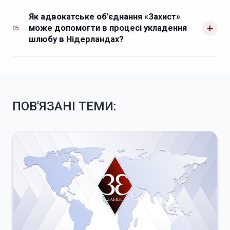
Як адвокатське об'єднання «Захист»
може допомогти в процесі укладення
05
шлюбу в Нідерландах?
ПОВ'ЯЗАНІ ТЕМИ: