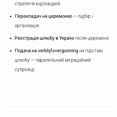
стратегія відповідей.
Перекладач на церемонію
— підбір і
організація.
Реєстрація шлюбу в Україні
після церемонії.
Подача на verblijfsvergunning
на підставі
шлюбу — паралельний міграційний
супровід.