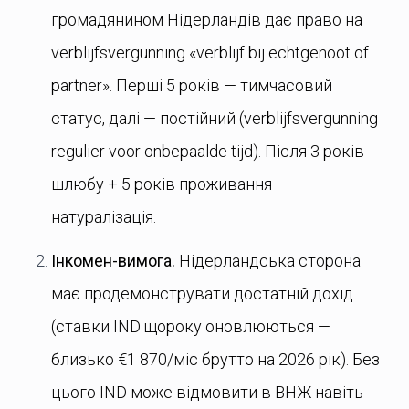
громадянином Нідерландів дає право на
verblijfsvergunning «verblijf bij echtgenoot of
partner». Перші 5 років — тимчасовий
статус, далі — постійний (verblijfsvergunning
regulier voor onbepaalde tijd). Після 3 років
шлюбу + 5 років проживання —
натуралізація.
Інкомен-вимога.
Нідерландська сторона
має продемонструвати достатній дохід
(ставки IND щороку оновлюються —
близько €1 870/міс брутто на 2026 рік). Без
цього IND може відмовити в ВНЖ навіть