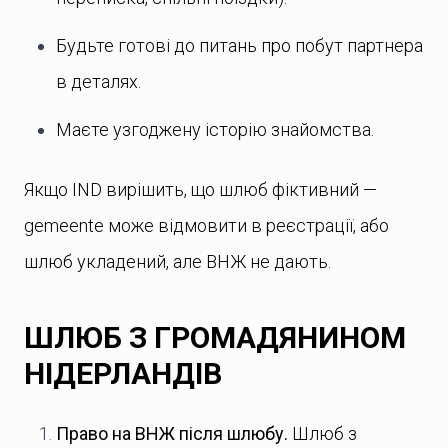
Будьте готові до питань про побут партнера
в деталях.
Маєте узгоджену історію знайомства.
Якщо IND вирішить, що шлюб фіктивний —
gemeente може відмовити в реєстрації, або
шлюб укладений, але ВНЖ не дають.
ШЛЮБ З ГРОМАДЯНИНОМ
НІДЕРЛАНДІВ
Право на ВНЖ після шлюбу.
Шлюб з