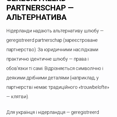
PARTNERSCHAP —
АЛЬТЕРНАТИВА
Нідерланди надають альтернативу шлюбу —
geregistreerd partnerschap (зареєстроване
партнерство). За юридичними наслідками
практично ідентичне шлюбу — права і
обов'язки ті самі. Відрізняється символічно і
деякими дрібними деталями (наприклад, у
партнерстві немає традиційного «trouwbelofte»
— клятви).
Для українця і нідерландця — geregistreerd