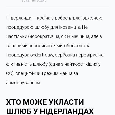
30 квітня 2026 р.
Нідерланди — країна з добре відлагодженою
процедурою шлюбу для іноземців. Не
настільки бюрократична, як Німеччина, але з
власними особливостями: обов'язкова
процедура ondertrouw, серйозна перевірка на
фіктивність шлюбу (одна з найжорсткіших у
ЄС), специфічний режим майна за
замовчуванням.
ХТО МОЖЕ УКЛАСТИ
ШЛЮБ У НІДЕРЛАНДАХ