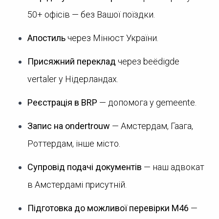
50+ офісів — без Вашої поїздки.
Апостиль
через Мінюст України.
Присяжний переклад
через beëdigde
vertaler у Нідерландах.
Реєстрація в BRP
— допомога у gemeente.
Запис на ondertrouw
— Амстердам, Гаага,
Роттердам, інше місто.
Супровід подачі документів
— наш адвокат
в Амстердамі присутній.
Підготовка до можливої перевірки M46
—