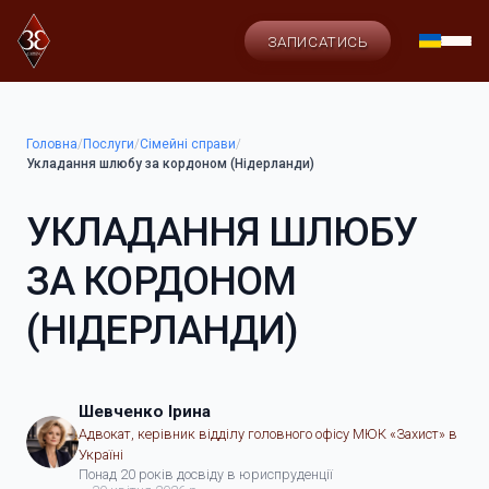
ЗАПИСАТИСЬ
Головна
/
Послуги
/
Сімейні справи
/
Укладання шлюбу за кордоном (Нідерланди)
УКЛАДАННЯ ШЛЮБУ
ЗА КОРДОНОМ
(НІДЕРЛАНДИ)
Шевченко Ірина
Адвокат, керівник відділу головного офісу МЮК «Захист» в
Україні
Понад 20 років досвіду в юриспруденції