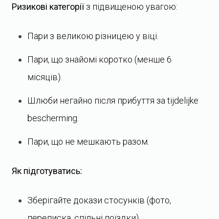
Ризикові категорії
з підвищеною увагою:
Пари з великою різницею у віці.
Пари, що знайомі коротко (менше 6
місяців).
Шлюби негайно після прибуття за tijdelijke
bescherming.
Пари, що не мешкають разом.
Як підготуватись:
Зберігайте докази стосунків (фото,
переписка, спільні поїздки).