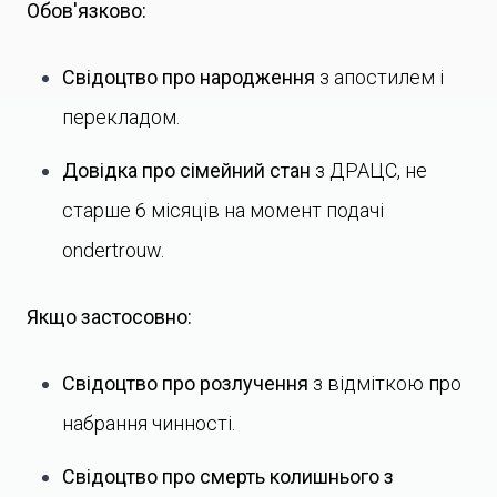
Обов'язково:
Свідоцтво про народження
з апостилем і
перекладом.
Довідка про сімейний стан
з ДРАЦС, не
старше 6 місяців на момент подачі
ondertrouw.
Якщо застосовно:
Свідоцтво про розлучення
з відміткою про
набрання чинності.
Свідоцтво про смерть колишнього з