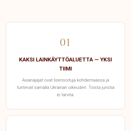
01
KAKSI LAINKÄYTTÖALUETTA — YKSI
TIIMI
Asianajajat ovat lisensoituja kohdemaassa ja
tuntevat samalla Ukrainan oikeuden. Toista juristia
ei tarvita.