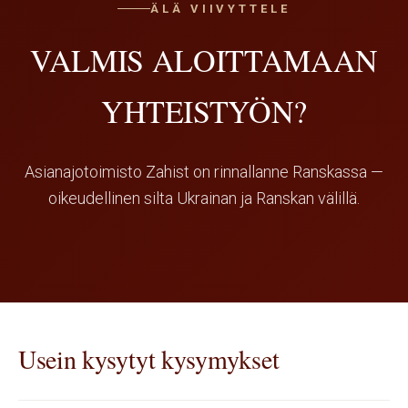
ÄLÄ VIIVYTTELE
VALMIS ALOITTAMAAN
YHTEISTYÖN?
Asianajotoimisto Zahist on rinnallanne Ranskassa —
oikeudellinen silta Ukrainan ja Ranskan välillä.
Usein kysytyt kysymykset