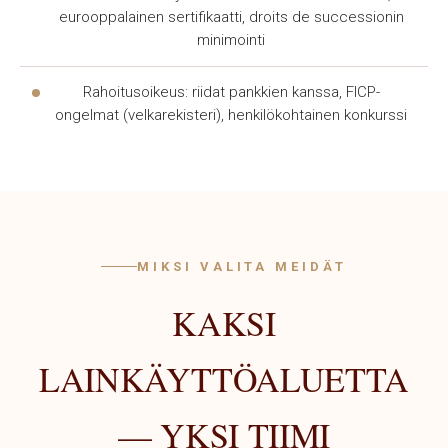
eurooppalainen sertifikaatti, droits de successionin
minimointi
Rahoitusoikeus: riidat pankkien kanssa, FICP-
ongelmat (velkarekisteri), henkilökohtainen konkurssi
MIKSI VALITA MEIDÄT
KAKSI
LAINKÄYTTÖALUETTA
— YKSI TIIMI