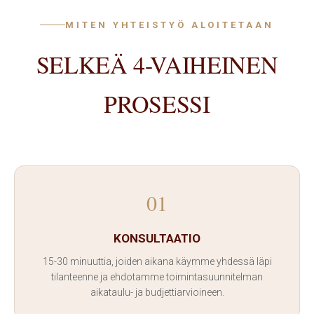
MITEN YHTEISTYÖ ALOITETAAN
SELKEÄ 4-VAIHEINEN
PROSESSI
01
KONSULTAATIO
15-30 minuuttia, joiden aikana käymme yhdessä läpi
tilanteenne ja ehdotamme toimintasuunnitelman
aikataulu- ja budjettiarvioineen.