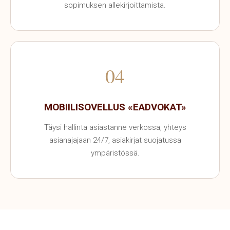
sopimuksen allekirjoittamista.
04
MOBIILISOVELLUS «EADVOKAT»
Täysi hallinta asiastanne verkossa, yhteys
asianajajaan 24/7, asiakirjat suojatussa
ympäristössä.