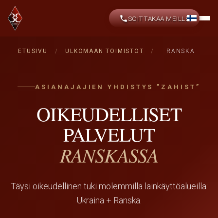
SOITTAKAA MEILLE
ETUSIVU
/
ULKOMAAN TOIMISTOT
/
RANSKA
ASIANAJAJIEN YHDISTYS ”ZAHIST”
OIKEUDELLISET
PALVELUT
RANSKASSA
Täysi oikeudellinen tuki molemmilla lainkäyttöalueilla:
Ukraina + Ranska.