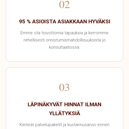
02
95 % ASIOISTA ASIAKKAAN HYVÄKSI
Emme ota toivottomia tapauksia ja kerromme
rehellisesti onnistumismahdollisuuksista jo
konsultaatiossa.
03
LÄPINÄKYVÄT HINNAT ILMAN
YLLÄTYKSIÄ
Kiinteät palvelupaketit ja kustannusarvio ennen