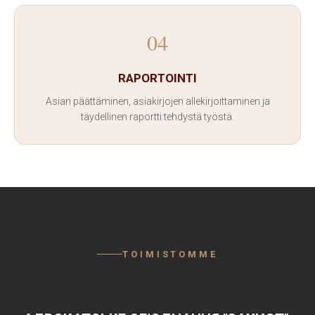
04
RAPORTOINTI
Asian päättäminen, asiakirjojen allekirjoittaminen ja
täydellinen raportti tehdystä työstä.
TOIMISTOMME