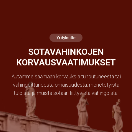
Yrityksille
SOTAVAHINKOJEN
KORVAUSVAATIMUKSET
Autamme saamaan korvauksia tuhoutuneesta tai
vahingoittuneesta omaisuudesta, menetetyistä
tuloista ja muista sotaan liittyvistä vahingoista.