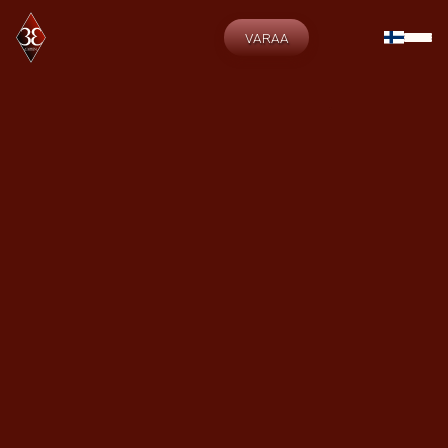
VARAA