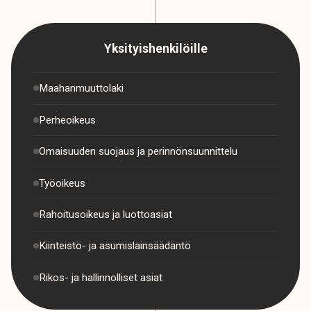
Yksityishenkilöille
Maahanmuuttolaki
Perheoikeus
Omaisuuden suojaus ja perinnönsuunnittelu
Työoikeus
Rahoitusoikeus ja luottoasiat
Kiinteistö- ja asumislainsäädäntö
Rikos- ja hallinnolliset asiat