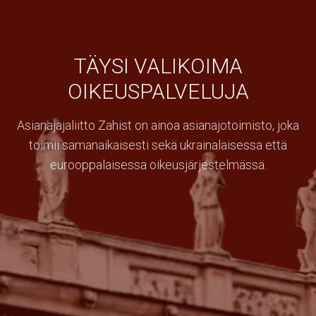
TÄYSI VALIKOIMA
OIKEUSPALVELUJA
Asianajajaliitto Zahist on ainoa asianajotoimisto, joka
toimii samanaikaisesti sekä ukrainalaisessa että
eurooppalaisessa oikeusjärjestelmässä.