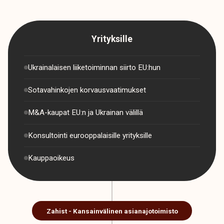
Yrityksille
Ukrainalaisen liiketoiminnan siirto EU:hun
Sotavahinkojen korvausvaatimukset
M&A-kaupat EU:n ja Ukrainan välillä
Konsultointi eurooppalaisille yrityksille
Kauppaoikeus
Zahist - Kansainvälinen asianajotoimisto