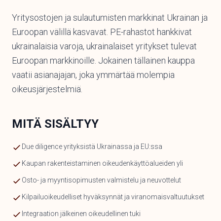
Yritysostojen ja sulautumisten markkinat Ukrainan ja
Euroopan välillä kasvavat. PE-rahastot hankkivat
ukrainalaisia varoja, ukrainalaiset yritykset tulevat
Euroopan markkinoille. Jokainen tällainen kauppa
vaatii asianajajan, joka ymmärtää molempia
oikeusjärjestelmiä.
MITÄ SISÄLTYY
Due diligence yrityksistä Ukrainassa ja EU:ssa
Kaupan rakenteistaminen oikeudenkäyttöalueiden yli
Osto- ja myyntisopimusten valmistelu ja neuvottelut
Kilpailuoikeudelliset hyväksynnät ja viranomaisvaltuutukset
Integraation jälkeinen oikeudellinen tuki