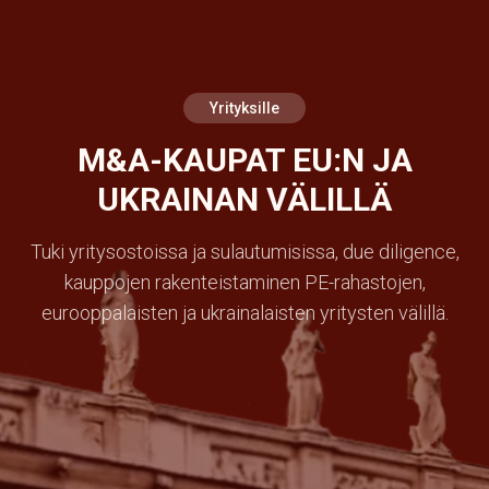
Yrityksille
M&A-KAUPAT EU:N JA
UKRAINAN VÄLILLÄ
Tuki yritysostoissa ja sulautumisissa, due diligence,
kauppojen rakenteistaminen PE-rahastojen,
eurooppalaisten ja ukrainalaisten yritysten välillä.