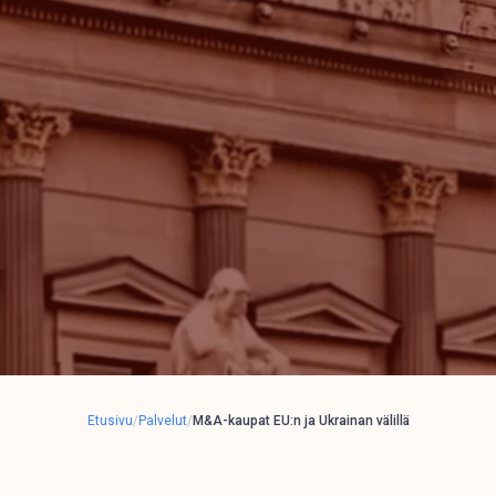
Etusivu
/
Palvelut
/
M&A-kaupat EU:n ja Ukrainan välillä