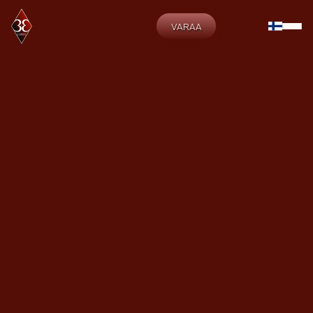
VARAA