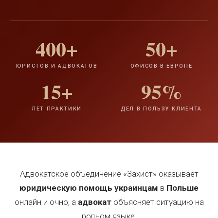
400+
50+
ЮРИСТОВ И АДВОКАТОВ
ОФИСОВ В ЕВРОПЕ
15+
95%
ЛЕТ ПРАКТИКИ
ДЕЛ В ПОЛЬЗУ КЛИЕНТА
Адвокатское объединение «Захист» оказывает
юридическую помощь украинцам
в
Польше
онлайн и очно, а
адвокат
объясняет ситуацию на
родном языке.