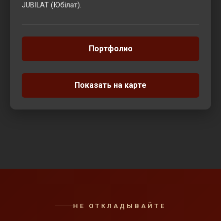
JUBILAT (Юбілат).
Портфолио
Показать на карте
НЕ ОТКЛАДЫВАЙТЕ