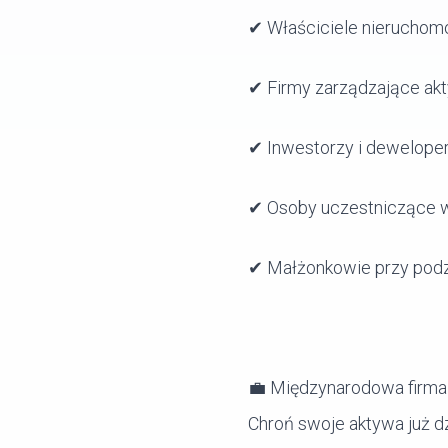
✔ Właściciele nieruchomo
✔ Firmy zarządzające ak
✔ Inwestorzy i deweloper
✔ Osoby uczestniczące 
✔ Małżonkowie przy podzi
💼 Międzynarodowa firma 
Chroń swoje aktywa już dz