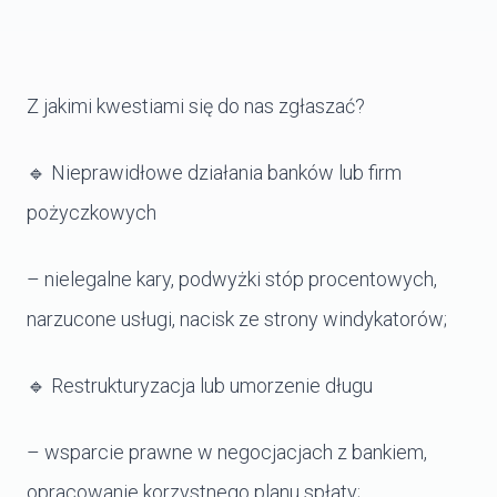
Z jakimi kwestiami się do nas zgłaszać?
🔹 Nieprawidłowe działania banków lub firm
pożyczkowych
– nielegalne kary, podwyżki stóp procentowych,
narzucone usługi, nacisk ze strony windykatorów;
🔹 Restrukturyzacja lub umorzenie długu
– wsparcie prawne w negocjacjach z bankiem,
opracowanie korzystnego planu spłaty;