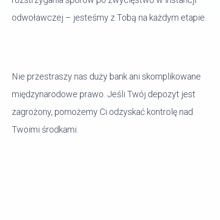
odwoławczej – jesteśmy z Tobą na każdym etapie.
Nie przestraszy nas duży bank ani skomplikowane
międzynarodowe prawo. Jeśli Twój depozyt jest
zagrożony, pomożemy Ci odzyskać kontrolę nad
Twoimi środkami.