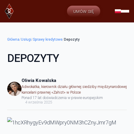
UMÓW SIĘ
Główna
/
Usługi
/
Sprawy kredytowe
/
Depozyty
DEPOZYTY
Oliwia Kowalska
Adwokatka, kierownik działu głównej siedziby międzynarodowej
kancelarii prawnej «Zahist» w Polsce
Ponad 17 lat doświadczenia w prawie europejskim
4 września 2025