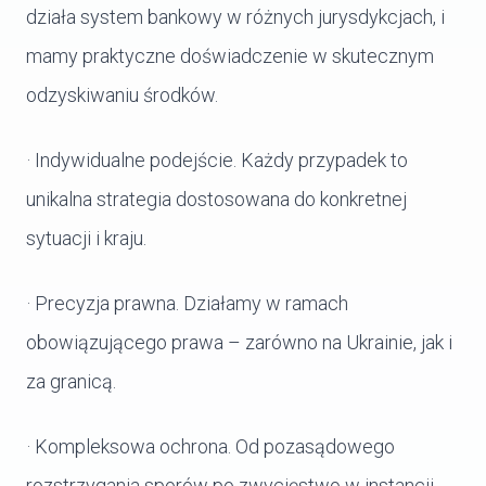
działa system bankowy w różnych jurysdykcjach, i
mamy praktyczne doświadczenie w skutecznym
odzyskiwaniu środków.
· Indywidualne podejście. Każdy przypadek to
unikalna strategia dostosowana do konkretnej
sytuacji i kraju.
· Precyzja prawna. Działamy w ramach
obowiązującego prawa – zarówno na Ukrainie, jak i
za granicą.
· Kompleksowa ochrona. Od pozasądowego
rozstrzygania sporów po zwycięstwo w instancji