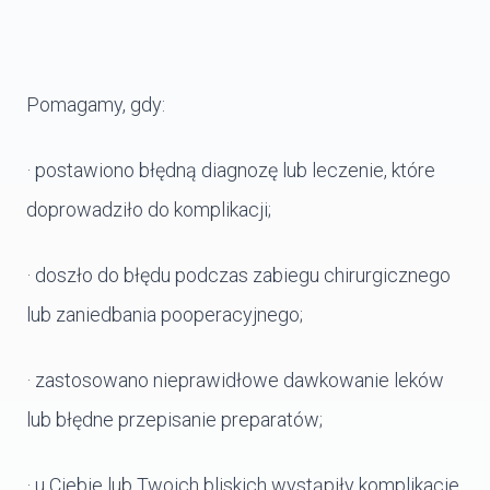
Pomagamy, gdy:
· postawiono błędną diagnozę lub leczenie, które
doprowadziło do komplikacji;
· doszło do błędu podczas zabiegu chirurgicznego
lub zaniedbania pooperacyjnego;
· zastosowano nieprawidłowe dawkowanie leków
lub błędne przepisanie preparatów;
· u Ciebie lub Twoich bliskich wystąpiły komplikacje