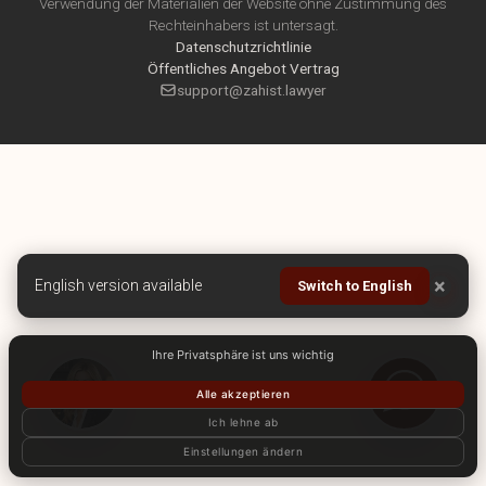
Verwendung der Materialien der Website ohne Zustimmung des
Rechteinhabers ist untersagt.
Datenschutzrichtlinie
Öffentliches Angebot Vertrag
support@zahist.lawyer
×
English version available
Switch to English
Ihre Privatsphäre ist uns wichtig
Alle akzeptieren
Ich lehne ab
Einstellungen ändern