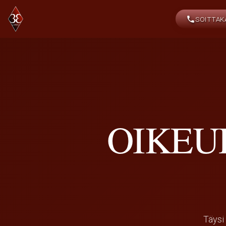
SOITTAK
OIKEU
Täysi 