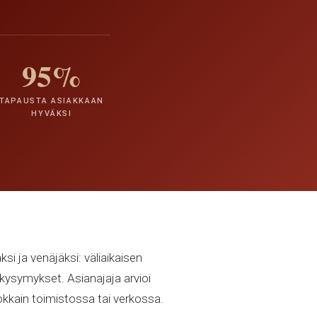
95%
TAPAUSTA ASIAKKAAN
HYVÄKSI
si ja venäjäksi: väliaikaisen
t kysymykset. Asianajaja arvioi
okkain toimistossa tai verkossa.