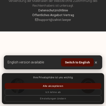
Verwendung der Materialien der Website ohne Zustimmung des
Rechteinhabers ist untersagt.
Datenschutzrichtlinie
Öffentliches Angebot Vertrag
support@zahist.lawyer
×
English version available
Switch to English
Ihre Privatsphäre ist uns wichtig
Alle akzeptieren
Ich lehne ab
Einstellungen ändern