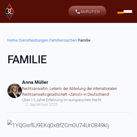
ANRUFEN
Home
/
Dienstleistungen
/
Familiensachen
/
Familie
FAMILIE
Anna Müller
Rechtsanwältin, Leiterin der Abteilung der internationalen
Rechtsanwaltsgesellschaft «Zahist» in Deutschland
Über 15 Jahre Erfahrung im europäischen Recht
2. September 2025