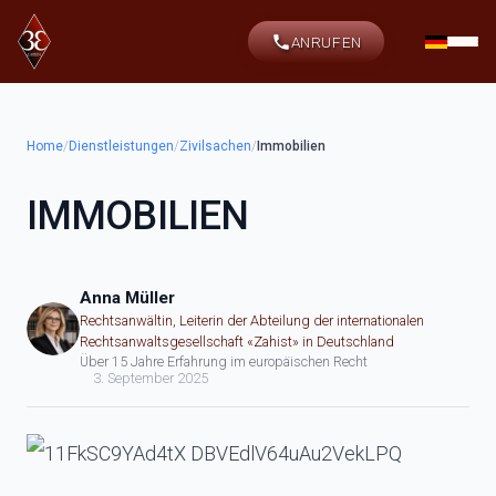
ANRUFEN
Home
/
Dienstleistungen
/
Zivilsachen
/
Immobilien
IMMOBILIEN
Anna Müller
Rechtsanwältin, Leiterin der Abteilung der internationalen
Rechtsanwaltsgesellschaft «Zahist» in Deutschland
Über 15 Jahre Erfahrung im europäischen Recht
3. September 2025