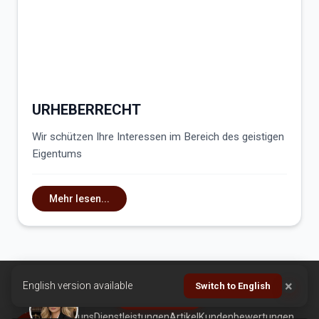
URHEBERRECHT
Wir schützen Ihre Interessen im Bereich des geistigen
Eigentums
Mehr lesen...
×
English version available
Switch to English
ANRUFEN
Home
Über uns
Dienstleistungen
Artikel
Kundenbewertungen