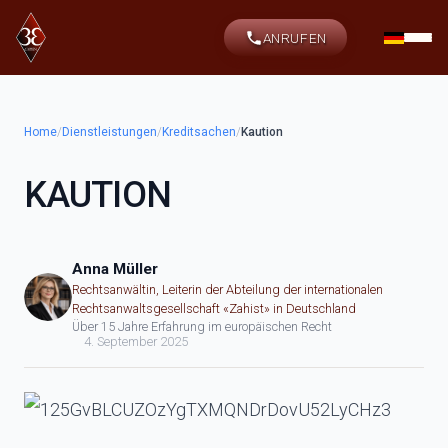
ANRUFEN
Home
/
Dienstleistungen
/
Kreditsachen
/
Kaution
KAUTION
Anna Müller
Rechtsanwältin, Leiterin der Abteilung der internationalen
Rechtsanwaltsgesellschaft «Zahist» in Deutschland
Über 15 Jahre Erfahrung im europäischen Recht
4. September 2025