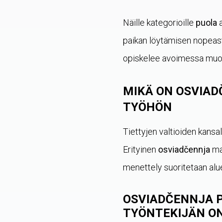
Näille kategorioille
puola
a
paikan löytämisen nopeasti
opiskelee avoimessa muodo
MIKÄ ON OSVIAD
TYÖHÖN
Tiettyjen valtioiden kansal
Erityinen
osviadčennja
mah
menettely suoritetaan alue
OSVIADČENNJA P
TYÖNTEKIJÄN O