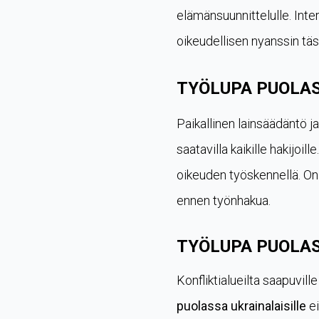
elämänsuunnittelulle. Inte
oikeudellisen nyanssin tä
TYÖLUPA PUOLAS
Paikallinen lainsäädäntö ja
saatavilla kaikille hakijoi
oikeuden työskennellä. On
ennen työnhakua.
TYÖLUPA PUOLAS
Konfliktialueilta saapuvill
puolassa ukrainalaisille
ei