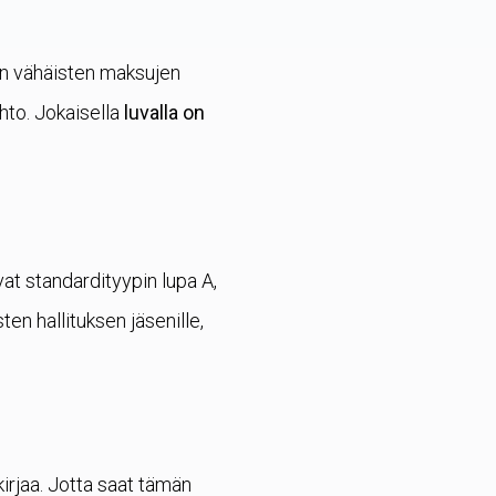
on vähäisten maksujen
hto. Jokaisella
luvalla on
ovat standardityypin lupa A,
en hallituksen jäsenille,
irjaa. Jotta saat tämän