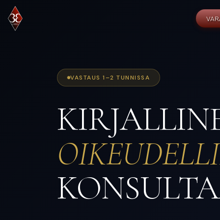
VAR
VASTAUS 1–2 TUNNISSA
KIRJALLIN
OIKEUDELL
KONSULTA