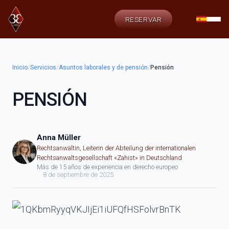
RESERVAR
Inicio
/
Servicios
/
Asuntos laborales y de pensión
/
Pensión
PENSIÓN
Anna Müller
Rechtsanwältin, Leiterin der Abteilung der internationalen
Rechtsanwaltsgesellschaft «Zahist» in Deutschland
Más de 15 años de experiencia en derecho europeo
8 de septiembre de 2025