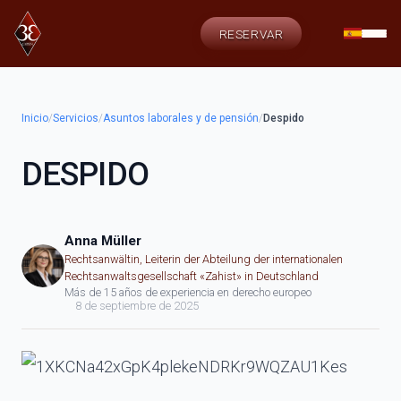
RESERVAR
Inicio
/
Servicios
/
Asuntos laborales y de pensión
/
Despido
DESPIDO
Anna Müller
Rechtsanwältin, Leiterin der Abteilung der internationalen
Rechtsanwaltsgesellschaft «Zahist» in Deutschland
Más de 15 años de experiencia en derecho europeo
8 de septiembre de 2025