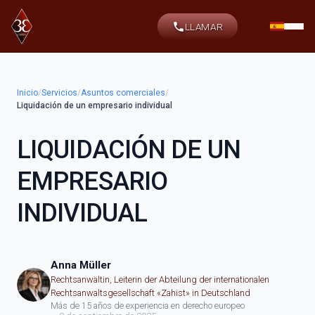
LLAMAR
Inicio
/
Servicios
/
Asuntos comerciales
/
Liquidación de un empresario individual
LIQUIDACIÓN DE UN
EMPRESARIO
INDIVIDUAL
Anna Müller
Rechtsanwältin, Leiterin der Abteilung der internationalen
Rechtsanwaltsgesellschaft «Zahist» in Deutschland
Más de 15 años de experiencia en derecho europeo