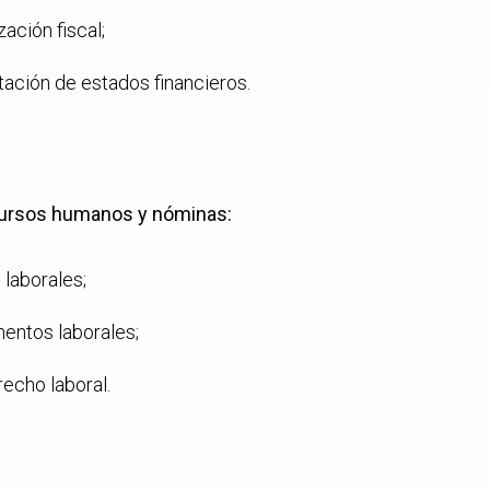
zación fiscal;
ación de estados financieros.
ecursos humanos y nóminas:
 laborales;
entos laborales;
echo laboral.