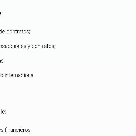
a:
de contratos;
nsacciones y contratos;
s;
o internacional.
le:
s financieros;