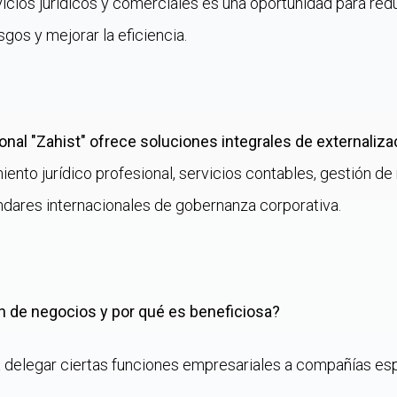
icios jurídicos y comerciales es una oportunidad para redu
gos y mejorar la eficiencia.
cional "Zahist" ofrece soluciones integrales de externaliz
nto jurídico profesional, servicios contables, gestión d
ndares internacionales de gobernanza corporativa.
ón de negocios y por qué es beneficiosa?
a delegar ciertas funciones empresariales a compañías esp