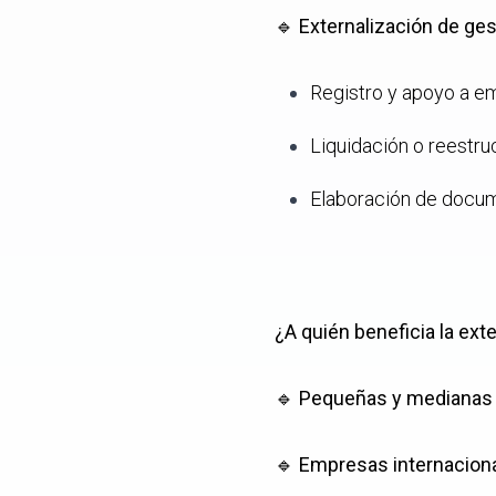
🔹
Externalización de ges
Registro y apoyo a e
Liquidación o reestru
Elaboración de docum
¿A quién beneficia la ext
🔹
Pequeñas y medianas
🔹
Empresas internacion