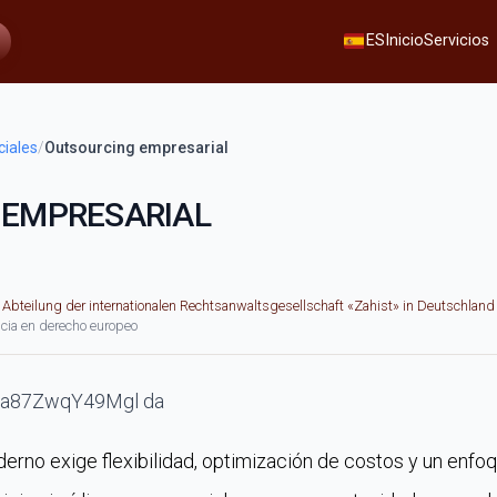
Servicios
ES
Inicio
iales
/
Outsourcing empresarial
 EMPRESARIAL
r Abteilung der internationalen Rechtsanwaltsgesellschaft «Zahist» in Deutschland
cia en derecho europeo
rno exige flexibilidad, optimización de costos y un enfoq