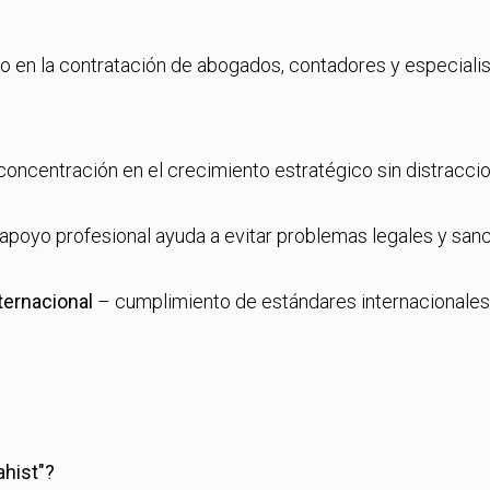
o en la contratación de abogados, contadores y especial
oncentración en el crecimiento estratégico sin distraccio
 apoyo profesional ayuda a evitar problemas legales y sanc
ternacional
– cumplimiento de estándares internacionales
ahist"?