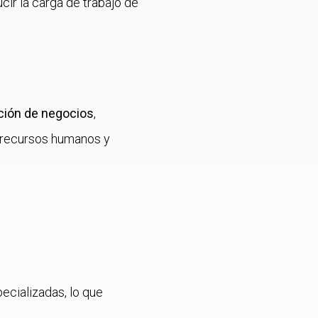
cir la carga de trabajo de
ación de negocios
,
e recursos humanos y
ecializadas, lo que