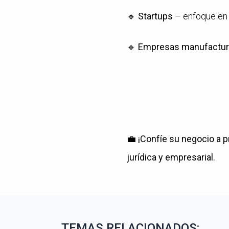
🔹
Startups
– enfoque en e
🔹
Empresas manufactur
💼
¡Confíe su negocio a p
jurídica y empresarial.
TEMAS RELACIONADOS: