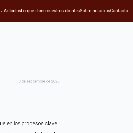
Artículos
Lo que dicen nuestros clientes
Sobre nosotros
Contacto
8 de septiembre de 2025
ue en los procesos clave.