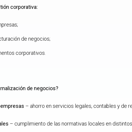
tión corporativa:
mpresas;
cturación de negocios;
entos corporativos.
ernalización de negocios?
 empresas
– ahorro en servicios legales, contables y de 
ales
– cumplimiento de las normativas locales en distintos