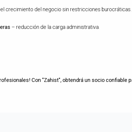
l crecimiento del negocio sin restricciones burocráticas.
eras
– reducción de la carga administrativa.
rofesionales! Con "Zahist", obtendrá un socio confiable pa