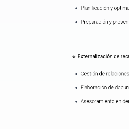
Planificación y optimi
Preparación y present
🔹
Externalización de r
Gestión de relaciones
Elaboración de docum
Asesoramiento en der