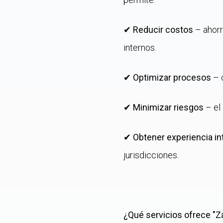
✔
Reducir costos
– ahorr
internos.
✔
Optimizar procesos
– c
✔
Minimizar riesgos
– el
✔
Obtener experiencia in
jurisdicciones.
¿Qué servicios ofrece "Z