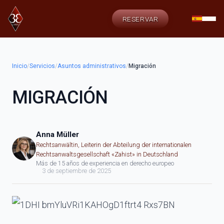
RESERVAR
Inicio
/
Servicios
/
Asuntos administrativos
/
Migración
MIGRACIÓN
Anna Müller
Rechtsanwältin, Leiterin der Abteilung der internationalen
Rechtsanwaltsgesellschaft «Zahist» in Deutschland
Más de 15 años de experiencia en derecho europeo
3 de septiembre de 2025