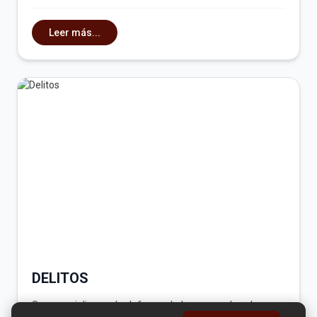
Leer más...
DELITOS
Se especializa en la defensa de los acusados de