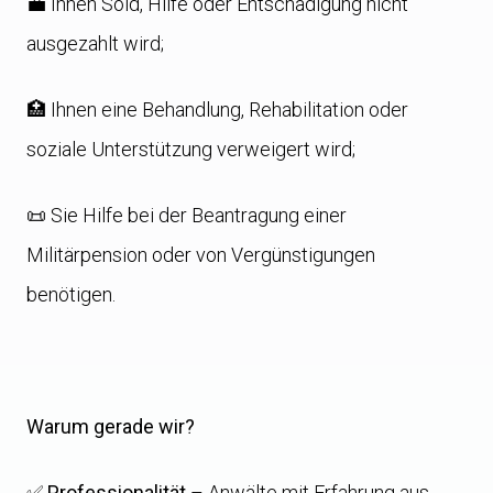
💼 Ihnen Sold, Hilfe oder Entschädigung nicht
ausgezahlt wird;
🏥 Ihnen eine Behandlung, Rehabilitation oder
soziale Unterstützung verweigert wird;
📜 Sie Hilfe bei der Beantragung einer
Militärpension oder von Vergünstigungen
benötigen.
Warum gerade wir?
✅
Professionalität
– Anwälte mit Erfahrung aus