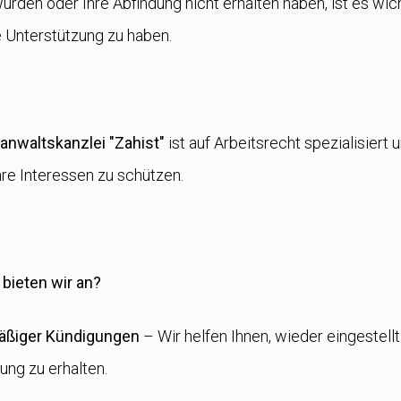
rden oder Ihre Abfindung nicht erhalten haben, ist es wich
 Unterstützung zu haben.
anwaltskanzlei "Zahist"
ist auf Arbeitsrecht spezialisiert 
re Interessen zu schützen.
bieten wir an?
äßiger Kündigungen
– Wir helfen Ihnen, wieder eingestell
ng zu erhalten.