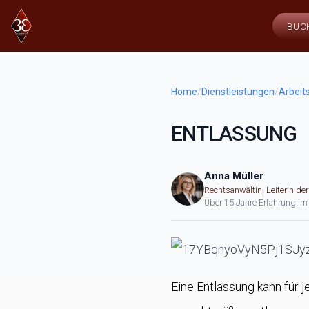
BUC
Home
/
Dienstleistungen
/
Arbeit
ENTLASSUNG
Anna Müller
Rechtsanwältin, Leiterin de
Über 15 Jahre Erfahrung im
Eine Entlassung kann für 