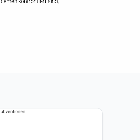
lemen konfrontiert sind,