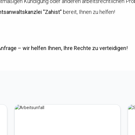
htmäßigen Kündigung oder anderen arbeitsrechtlichen Prob
htsanwaltskanzlei "Zahist"
bereit, Ihnen zu helfen!
Anfrage – wir helfen Ihnen, Ihre Rechte zu verteidigen!