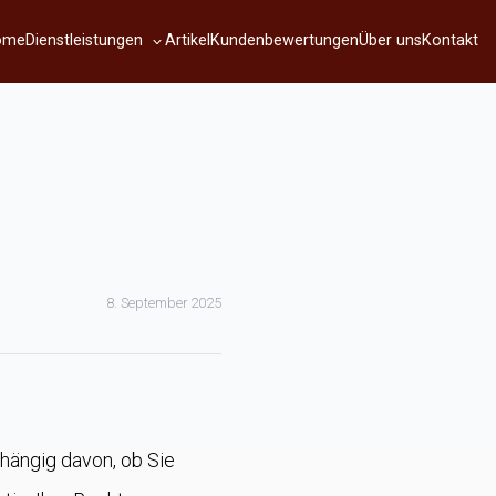
Dienstleistungen
ome
Artikel
Kundenbewertungen
Über uns
Kontakt
8. September 2025
hängig davon, ob Sie