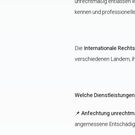
unrechtmäßig entlassen wu
kennen und professionelle
Die
Internationale Rechts
verschiedenen Ländern, ih
Welche Dienstleistungen 
📌
Anfechtung unrechtm
angemessene Entschädigu