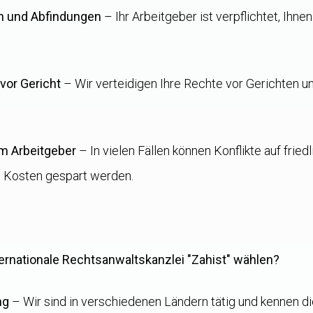
n und Abfindungen
– Ihr Arbeitgeber ist verpflichtet, Ihne
vor Gericht
– Wir verteidigen Ihre Rechte vor Gerichten un
m Arbeitgeber
– In vielen Fällen können Konflikte auf fri
 Kosten gespart werden.
ternationale Rechtsanwaltskanzlei "Zahist" wählen?
ng
– Wir sind in verschiedenen Ländern tätig und kennen d