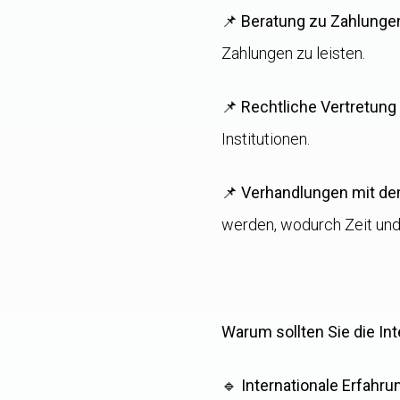
📌
Beratung zu Zahlunge
Zahlungen zu leisten.
📌
Rechtliche Vertretung 
Institutionen.
📌
Verhandlungen mit de
werden, wodurch Zeit und
Warum sollten Sie die In
🔹
Internationale Erfahru