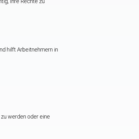
tig, Ihre Rechte zu
und hilft Arbeitnehmern in
t zu werden oder eine