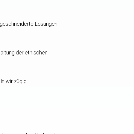
maßgeschneiderte Lösungen
haltung der ethischen
n wir zügig.