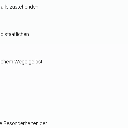
n alle zustehenden
d staatlichen
edlichem Wege gelöst
ie Besonderheiten der