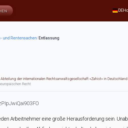
DE
H
HEN
s- und Rentensachen
/
Entlassung
r Abteilung der internationalen Rechtsanwaltsgesellschaft «Zahist» in Deutschland
 europäischen Recht
jeden Arbeitnehmer eine große Herausforderung sein. Unab