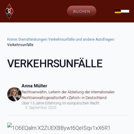
BUCHEN
Home
/
Dienstleistungen
/
Verkehrsunfälle und andere Autofragen
/
Verkehrsunfälle
VERKEHRSUNFÄLLE
Anna Müller
Rechtsanwältin, Leiterin der Abteilung der internationalen
Rechtsanwaltsgesellschaft «Zahist» in Deutschland
Über 15 Jahre Erfahrung im europäischen Recht
5. September 2025