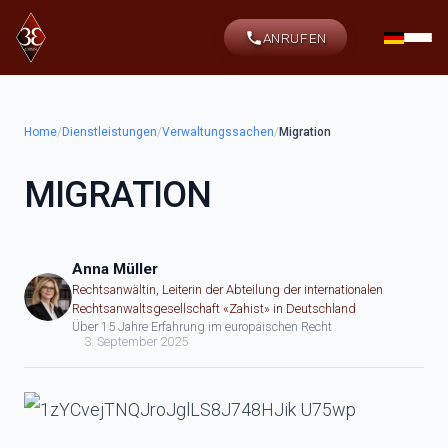
ANRUFEN
Home
/
Dienstleistungen
/
Verwaltungssachen
/
Migration
MIGRATION
Anna Müller
Rechtsanwältin, Leiterin der Abteilung der internationalen
Rechtsanwaltsgesellschaft «Zahist» in Deutschland
Über 15 Jahre Erfahrung im europäischen Recht
3. September 2025