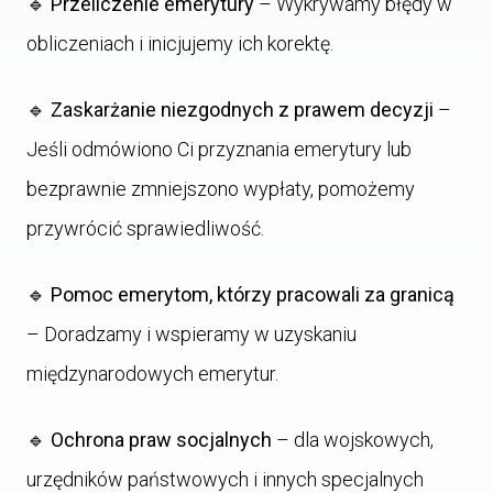
🔹
Przeliczenie emerytury
– Wykrywamy błędy w
obliczeniach i inicjujemy ich korektę.
🔹
Zaskarżanie niezgodnych z prawem decyzji
–
Jeśli odmówiono Ci przyznania emerytury lub
bezprawnie zmniejszono wypłaty, pomożemy
przywrócić sprawiedliwość.
🔹
Pomoc emerytom, którzy pracowali za granicą
– Doradzamy i wspieramy w uzyskaniu
międzynarodowych emerytur.
🔹
Ochrona praw socjalnych
– dla wojskowych,
urzędników państwowych i innych specjalnych