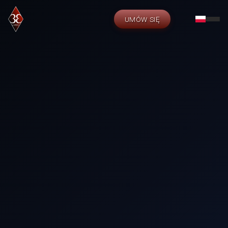
UMÓW SIĘ