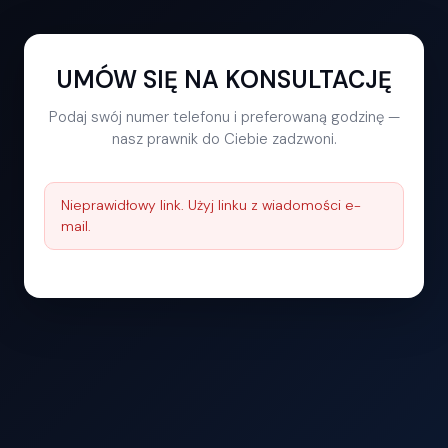
UMÓW SIĘ NA KONSULTACJĘ
Podaj swój numer telefonu i preferowaną godzinę —
nasz prawnik do Ciebie zadzwoni.
Nieprawidłowy link. Użyj linku z wiadomości e-
mail.