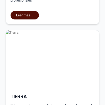
profesionales
Leer más...
TIERRA