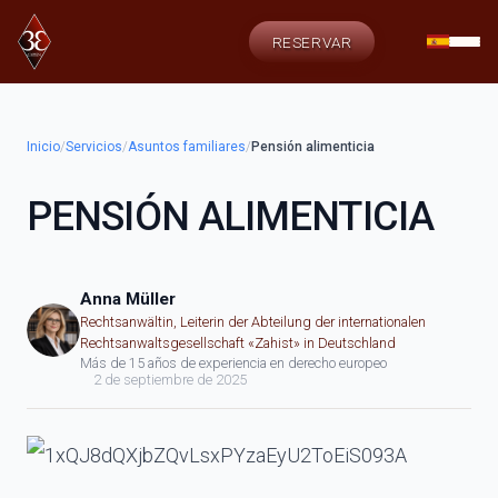
RESERVAR
Inicio
/
Servicios
/
Asuntos familiares
/
Pensión alimenticia
PENSIÓN ALIMENTICIA
Anna Müller
Rechtsanwältin, Leiterin der Abteilung der internationalen
Rechtsanwaltsgesellschaft «Zahist» in Deutschland
Más de 15 años de experiencia en derecho europeo
2 de septiembre de 2025