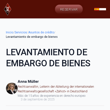
RESERVAR
Inicio
/
Servicios
/
Asuntos de crédito
/
Levantamiento de embargo de bienes
LEVANTAMIENTO DE
EMBARGO DE BIENES
Anna Müller
Rechtsanwältin, Leiterin der Abteilung der internationalen
Rechtsanwaltsgesellschaft «Zahist» in Deutschland
Más de 15 años de experiencia en derecho europeo
3 de septiembre de 2025