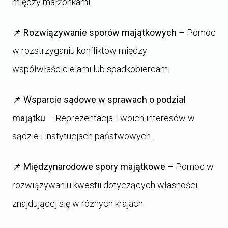
między małżonkami.
📌
Rozwiązywanie sporów majątkowych
– Pomoc
w rozstrzyganiu konfliktów między
współwłaścicielami lub spadkobiercami.
📌
Wsparcie sądowe w sprawach o podział
majątku
– Reprezentacja Twoich interesów w
sądzie i instytucjach państwowych.
📌
Międzynarodowe spory majątkowe
– Pomoc w
rozwiązywaniu kwestii dotyczących własności
znajdującej się w różnych krajach.